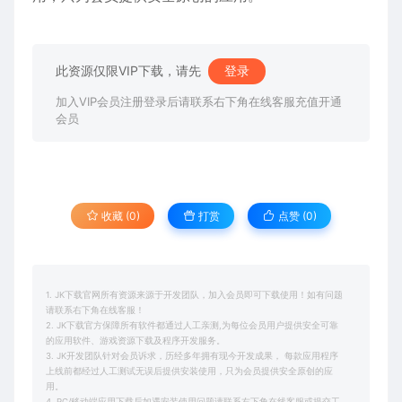
此资源仅限VIP下载，请先
登录
加入VIP会员注册登录后请联系右下角在线客服充值开通
会员
收藏 (0)
打赏
点赞 (
0
)
1. JK下载官网所有资源来源于开发团队，加入会员即可下载使用！如有问题
请联系右下角在线客服！
2. JK下载官方保障所有软件都通过人工亲测,为每位会员用户提供安全可靠
的应用软件、游戏资源下载及程序开发服务。
3. JK开发团队针对会员诉求，历经多年拥有现今开发成果， 每款应用程序
上线前都经过人工测试无误后提供安装使用，只为会员提供安全原创的应
用。
4. PC/移动端应用下载后如遇安装使用问题请联系右下角在线客服或提交工