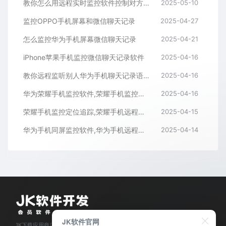
教你怎么用远程实时监控软件控制对方手机屏幕
2025-05-10
监控OPPO手机屏幕和微信聊天记录
2025-04-27
怎么监控华为手机屏幕微信聊天记录
2025-04-21
iPhone苹果手机监控微信聊天记录软件
2025-04-16
教你远程监听别人华为手机聊天记录语音通话内容
2025-04-16
华为荣耀手机监控软件,荣耀手机监控微信聊天记录APP
2025-04-16
荣耀手机监控定位追踪,荣耀手机远程监控同屏APP
2025-04-15
华为手机同屏监控软件,华为手机远程监控APP
2025-04-14
JK软件官网
JK下载应用商店是经过官方认证,保障正版的软件下载平台,拥有业内资深软件开