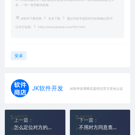
单，一对一指导解决疑难。
JK软件下载官网
安卓下载
通过手机号追踪对方的准确位置(不
让对方知道)
https://www.jkxiazai.com/1501.html
安卓
JK软件开发
JK软件应用商店是经过官方安全认证，保障
上一篇：
下一篇：
怎么定位对方的手机不用对方同意（定位软件下载）
不用对方同意查对方位置软件，手机号码直接定位器