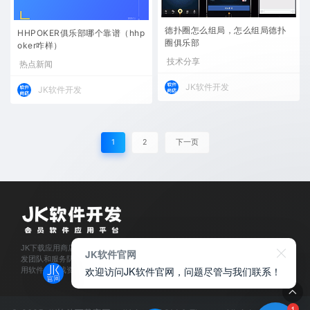
德扑圈怎么组局，怎么组局德扑
HHPOKER俱乐部哪个靠谱（hhp
圈俱乐部
oker咋样）
技术分享
热点新闻
JK软件开发
JK软件开发
1
2
下一页
JK下载应用商店是经过官方认证,保障正版的软件下载平台,拥有业内资深软件开
JK软件官网
发团队和服务队伍,所有软件都通过人工亲测,为每位会员用户提供安全可靠的应
欢迎访问JK软件官网，问题尽管与我们联系！
用软件、游戏资源下载及程序开发服务。
1