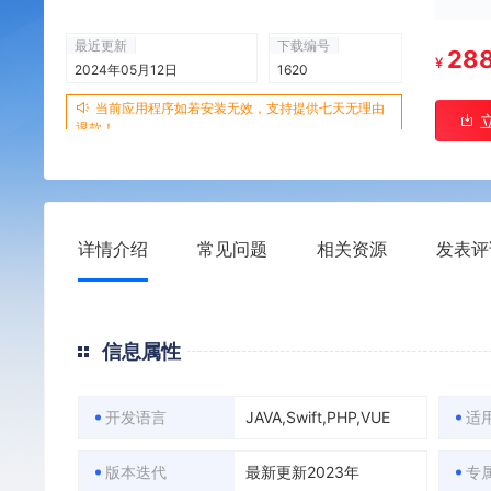
最近更新
下载编号
28
¥
2024年05月12日
1620
当前应用程序如若安装无效，支持提供七天无理由
退款！
详情介绍
常见问题
相关资源
发表评
信息属性
开发语言
JAVA,Swift,PHP,VUE
适
版本迭代
最新更新2023年
专