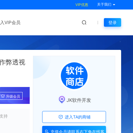
关于我们
VIP优惠
入VIP会员
登录
作弊透视
!
升级会员
JK软件开发
支持
进入TA的商铺
充值会员请联系右下角在线客