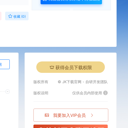
服
收藏 (0)
询
获得会员下载权限
版权所有
© JK下载官网 - 自研开发团队
版权说明
仅供会员内部使用
i
我要加入VIP会员