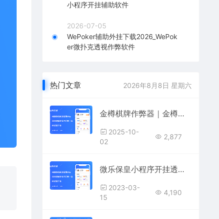
小程序开挂辅助软件
2026-07-05
WePoker辅助外挂下载2026_WePok
er微扑克透视作弊软件
热门文章
2026年8月8日 星期六
金樽棋牌作弊器｜金樽炸金花透视外挂｜金樽跑得快AI控牌｜金樽麻将必赢辅助
2025-10-
2,877
02
微乐保皇小程序开挂透视软件，告诉你微乐保皇小程序怎么样开挂
2023-03-
4,190
15