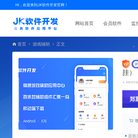
HI，欢迎来到JK软件开发官网！
网站首页
会员软件
监
首页
游戏辅助
正文
#
挂）
JK软件开
郑
退换