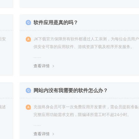
软件应用是真的吗？
后安
JK下载官方保障所有软件都通过人工亲测，为每位会员用
供安全可靠的应用软件、游戏资源下载及程序开发服务。
查看详情
网站内没有我需要的软件怎么办？
描述
充值终身会员可享一次免费应用开发要求，需会员提前准备
完整应用功能需求文档，限编译所需工时不超24小时。
查看详情