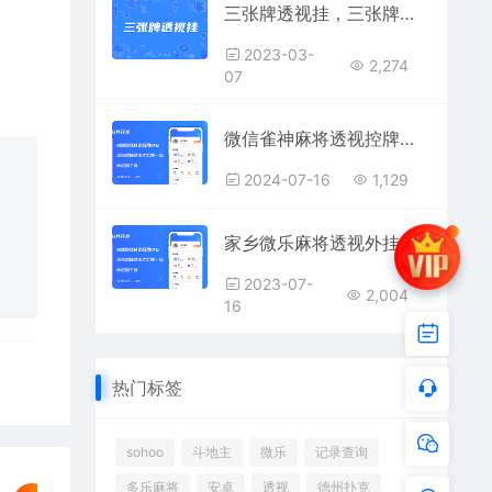
三张牌透视挂，三张牌看别人牌软件
2023-03-
2,274
07
微信雀神麻将透视控牌辅助器,广东雀神麻将必赢挂
2024-07-16
1,129
家乡微乐麻将透视外挂,家乡微乐麻将看牌辅助器
2023-07-
2,004
16
热门标签
sohoo
斗地主
微乐
记录查询
多乐麻将
安卓
透视
德州扑克