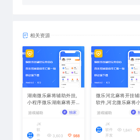
相关资源
湖南微乐麻将辅助外挂,
微乐河北麻将开挂辅
小程序微乐湖南麻将开
软件,河北微乐麻将
挂辅助软件
序外挂
#
#
独家
游戏辅助
游戏辅助
JK
JK
软
软件
1,841
件
开发
3,603
988