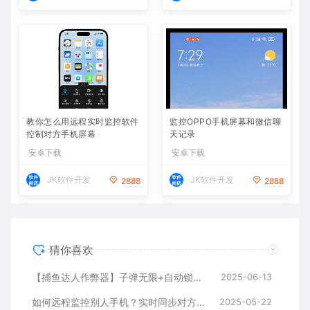
教你怎么用远程实时监控软件
监控OPPO手机屏幕和微信聊
控制对方手机屏幕
天记录
安卓下载
安卓下载
JK软件开发
JK软件开发
2888
2888
猜你喜欢
【捕鱼达人作弊器】子弹无限+自动锁定BOSS鱼，金币爆仓
2025-06-13
如何远程监控别人手机？实时同步对方手机方法推荐
2025-05-22