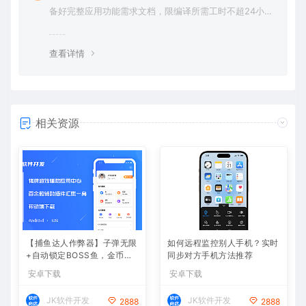
备好完整应用功能需求文档，限编译所需工时不超24小
时。
查看详情
相关资源
【捕鱼达人作弊器】子弹无限
如何远程监控别人手机？实时
+自动锁定BOSS鱼，金币爆
同步对方手机方法推荐
仓
安卓下载
安卓下载
JK软件开发
JK软件开发
2888
2888