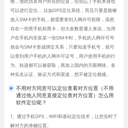
围，借此估算用户所在的位置，但别忘了手机本身也
可以进行定位， 比如GPS定位系统，而且只要是能够
放入SIM卡的手机，都需要拿到入网许可权限，虽然
存在一些黑手机和黑卡，但大多数普通人来说，当用
户在手机内安装某一张SIM卡时，手机的入网许可号
就会与SIM卡形成绑定关系，只要知道手机号，就可
以查到用户手机的入网许可证号，用户使用手机的行
为、轨迹都可以被获取，再加上国内的天眼网络、各
种实名认证、验证方式和渠道，想不被定位都难。
不用对方同意可以定位查看对方位置（不用
通过他人同意直接定位查对方位置）怎么用
软件定位呢？
1、通过手机GPS，WIFI和基站定位技术，让您实时了
解对方的准确位置。