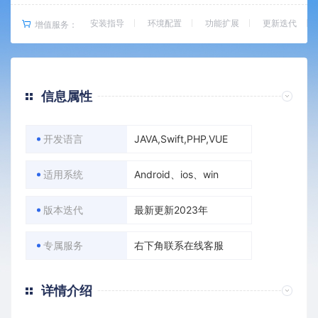
安装指导
环境配置
功能扩展
更新迭代
增值服务：
信息属性
开发语言
JAVA,Swift,PHP,VUE
适用系统
Android、ios、win
版本迭代
最新更新2023年
专属服务
右下角联系在线客服
详情介绍