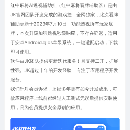
红中麻将AI透视辅助挂（红中麻将看牌辅助器）是由
JK官网团队开发完成的游戏挂，全网独家，此次看牌
辅助更新于2023年7月10日，功能透视所有玩家底
牌，本次升级加强透视秒级响应，不存在延迟，适用
于
安卓
Android与ios
苹果
系统，一键适配启动，下载
即可使用。
软件由JK团队提供更新迭代服务！且支持二开，扩展
性强。JK超过十年的开发经验，专注于应用程序开发
服务。
我们针对会员诉求，历经多年拥有如今开发成果，每
款应用程序上线前都经过人工测试无误后提供安装使
用，只为会员提供安全原创的应用。