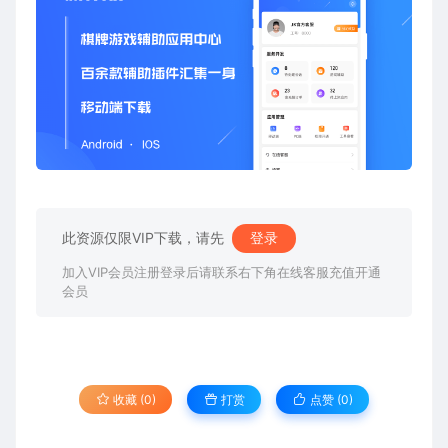
此资源仅限VIP下载，请先
登录
加入VIP会员注册登录后请联系右下角在线客服充值开通
会员
收藏 (0)
打赏
点赞 (
0
)