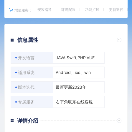
安装指导
环境配置
功能扩展
更新迭代
增值服务：
信息属性
开发语言
JAVA,Swift,PHP,VUE
适用系统
Android、ios、win
版本迭代
最新更新2023年
专属服务
右下角联系在线客服
详情介绍