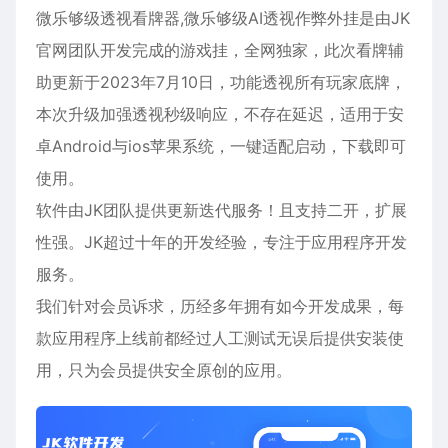
微乐够级透视看牌器,微乐够级AI透视作弊外挂是由JK
官网团队开发完成的游戏挂，全网独家，此次看牌辅
助更新于2023年7月10日，功能透视所有玩家底牌，
本次升级加强透视秒级响应，不存在延迟，适用于
安
卓
Android与ios
苹果
系统，一键适配启动，下载即可
使用。
软件由JK团队提供更新迭代服务！且支持二开，扩展
性强。JK超过十年的开发经验，专注于应用程序开发
服务。
我们针对会员诉求，历经多年拥有如今开发成果，每
款应用程序上线前都经过人工测试无误后提供安装使
用，只为会员提供安全原创的应用。