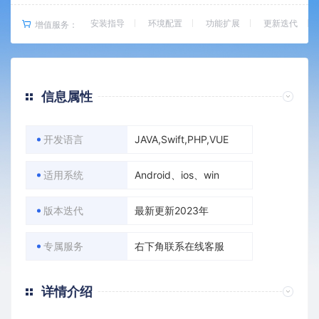
安装指导
环境配置
功能扩展
更新迭代
增值服务：
信息属性
开发语言
JAVA,Swift,PHP,VUE
适用系统
Android、ios、win
版本迭代
最新更新2023年
专属服务
右下角联系在线客服
详情介绍