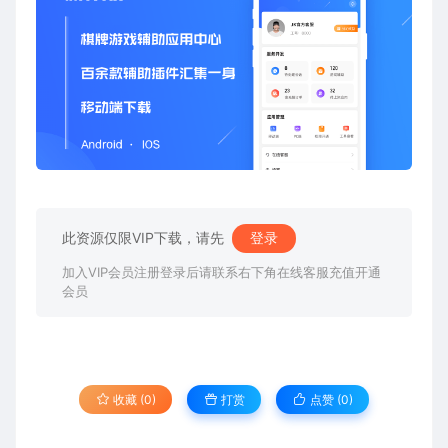
此资源仅限VIP下载，请先
登录
加入VIP会员注册登录后请联系右下角在线客服充值开通
会员
收藏 (0)
打赏
点赞 (
0
)