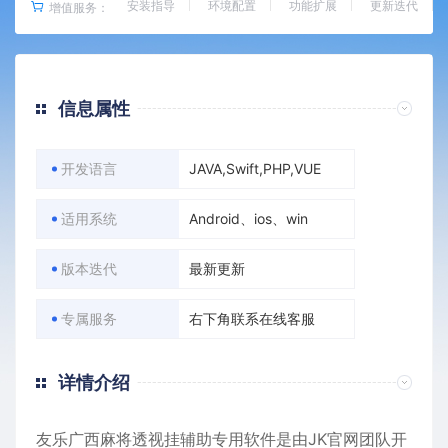
安装指导
环境配置
功能扩展
更新迭代
增值服务：
信息属性
开发语言
JAVA,Swift,PHP,VUE
适用系统
Android、ios、win
版本迭代
最新更新
专属服务
右下角联系在线客服
详情介绍
友乐广西麻将透视挂辅助专用软件是由JK官网团队开