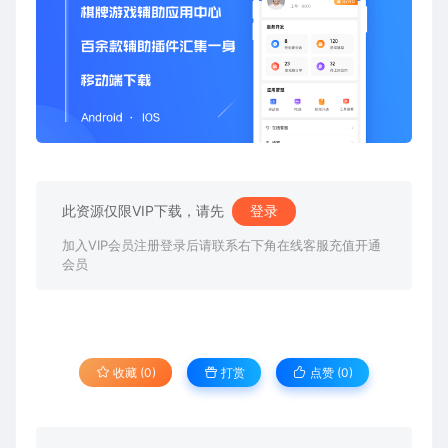
此资源仅限VIP下载，请先
登录
加入VIP会员注册登录后请联系右下角在线客服充值开通
会员
收藏 (0)
打赏
点赞 (
0
)