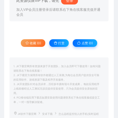
此资源仅限VIP下载，请先
登录
加入VIP会员注册登录后请联系右下角在线客服充值开通
会员
收藏 (0)
打赏
点赞 (
0
)
1. JK下载官网所有资源来源于开发团队，加入会员即可下载使用！如有问题
请联系右下角在线客服！
2. JK下载官方保障所有软件都通过人工亲测,为每位会员用户提供安全可靠
的应用软件、游戏资源下载及程序开发服务。
3. JK开发团队针对会员诉求，历经多年拥有现今开发成果， 每款应用程序
上线前都经过人工测试无误后提供安装使用，只为会员提供安全原创的应
用。
4. PC/移动端应用下载后如遇安装使用问题请联系右下角在线客服或提交工
单，一对一指导解决疑难。
JK软件下载官网
安卓下载
怎么远程监控别人的手机(实时远程