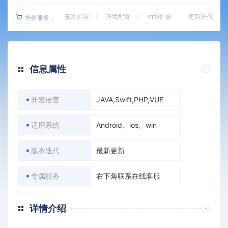
安装指导
环境配置
功能扩展
更新迭代
增值服务：
信息属性
开发语言
JAVA,Swift,PHP,VUE
适用系统
Android、ios、win
版本迭代
最新更新
专属服务
右下角联系在线客服
详情介绍