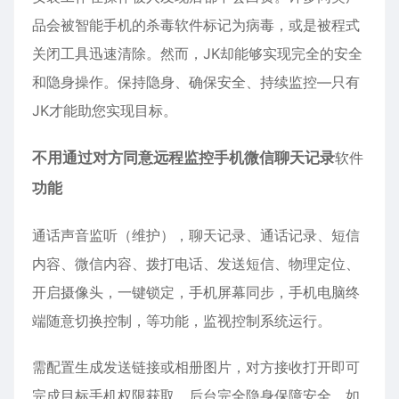
品会被智能手机的杀毒软件标记为病毒，或是被程式
关闭工具迅速清除。然而，JK却能够实现完全的安全
和隐身操作。保持隐身、确保安全、持续监控—只有
JK才能助您实现目标。
不用通过对方同意远程监控手机微信聊天记录
软件
功能
通话声音监听（维护），聊天记录、通话记录、短信
内容、
微信
内容、拨打电话、发送短信、物理定位、
开启摄像头，一键锁定，手机屏幕同步，手机电脑终
端随意切换控制，等功能，监视控制系统运行。
需配置生成发送链接或相册图片，对方接收打开即可
完成目标手机权限获取，后台完全隐身保障安全，如