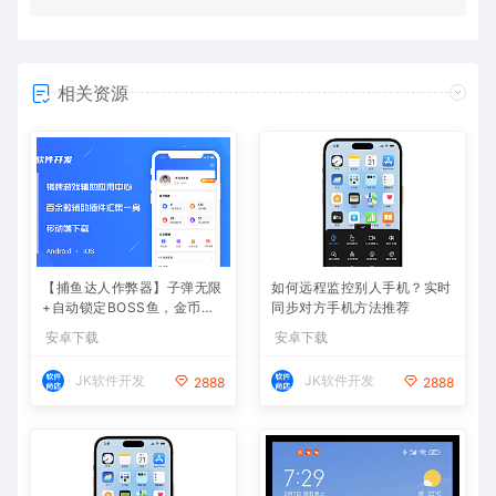
相关资源
【捕鱼达人作弊器】子弹无限
如何远程监控别人手机？实时
+自动锁定BOSS鱼，金币爆
同步对方手机方法推荐
仓
安卓下载
安卓下载
JK软件开发
JK软件开发
2888
2888