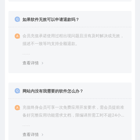
如果软件无效可以申请退款吗？
会员充值承诺使用过程出现问题且没有及时解决或无效，
描述不一致等均支持全额退款。
查看详情
网站内没有我需要的软件怎么办？
充值终身会员可享一次免费应用开发要求，需会员提前准
备好完整应用功能需求文档，限编译所需工时不超24小
时。
查看详情