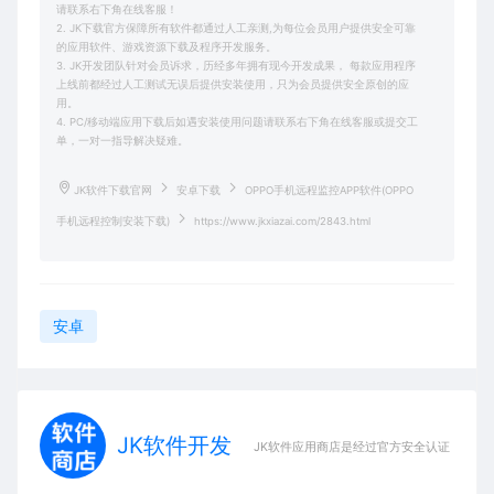
请联系右下角在线客服！
2. JK下载官方保障所有软件都通过人工亲测,为每位会员用户提供安全可靠
的应用软件、游戏资源下载及程序开发服务。
3. JK开发团队针对会员诉求，历经多年拥有现今开发成果， 每款应用程序
上线前都经过人工测试无误后提供安装使用，只为会员提供安全原创的应
用。
4. PC/移动端应用下载后如遇安装使用问题请联系右下角在线客服或提交工
单，一对一指导解决疑难。
JK软件下载官网
安卓下载
OPPO手机远程监控APP软件(OPPO
手机远程控制安装下载)
https://www.jkxiazai.com/2843.html
安卓
JK软件开发
JK软件应用商店是经过官方安全认证，保障