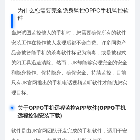
为什么您需要完全隐身监控OPPO手机监控软
件
当您试图监控他人的手机时，您需要确保所有的软件
安装工作在操作被人发现后都不会白费。许多同类产
品会被智能手机的杀毒软件标记为病毒，或是被程式
关闭工具迅速清除。然而，JK却能够实现完全的安全
和隐身操作。保持隐身、确保安全、持续监控，目前
只有JK官网推出的手机电话视频监听软件才能助您实
现目标。
关于
OPPO手机远程监控APP软件(
OPPO
手机
远程控制安装下载)
软件是由JK官网团队开发完成的手机软件，适用于
安