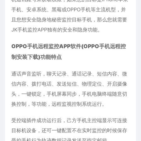
手机、
安卓
系统、黑莓或OPPO手机等主流机型，并
且您想安全隐身地秘密
监控
目标手机，那么您就需要
JK手机监控APP独有的安全和隐身功能。
OPPO手机远程监控APP软件(
OPPO
手机远程控
制安装下载)
功能特点
通话声音监听，聊天记录、通话记录、短信内容、
微
信
内容、拨打电话、发送短信、物理定位、开启摄像
头，一键锁定，手机屏幕同步，手机电脑终端随意切
换控制，等功能，远程监视控制系统运行。
受控端插件成功运行后，己方手机主控端显示可连接
目标机设备，还可一键配置不在实时监控的时候保存
受控手机行为轨迹数据记录发送至指定邮箱。