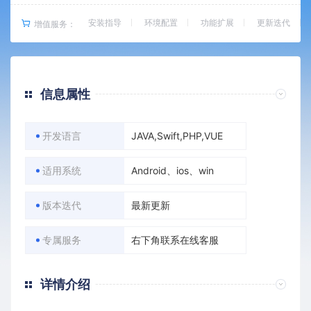
安装指导
环境配置
功能扩展
更新迭代
增值服务：
信息属性
开发语言
JAVA,Swift,PHP,VUE
适用系统
Android、ios、win
版本迭代
最新更新
专属服务
右下角联系在线客服
详情介绍