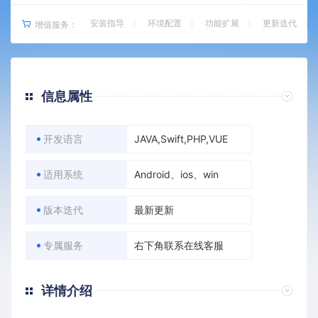
安装指导
环境配置
功能扩展
更新迭代
增值服务：
信息属性
开发语言
JAVA,Swift,PHP,VUE
适用系统
Android、ios、win
版本迭代
最新更新
专属服务
右下角联系在线客服
详情介绍