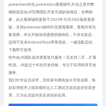
pokerstars外挂,pokerstars透视插件,扑克之星作弊
辅助器是由JK官网团队开发完成的游戏挂，全网独
家，此次看牌辅助更新于2023年10月29日最新更新
版，支持pokerstars德州扑克透视看牌，透视所有玩
家底牌，本次升级加强透视秒级响应，不存在延迟，
适用于
安卓
Android与ios
苹果
系统，一键适配启动，
下载即可使用。
软件由JK团队提供更新迭代服务！且支持二开，扩展
性强。JK超过十年的开发经验，专注于应用程序开发
服务。
我们针对会员诉求，历经多年拥有如今开发成果，每
款应用程序上线前都经过人工测试无误后提供安装使
用，只为会员提供安全原创的应用。