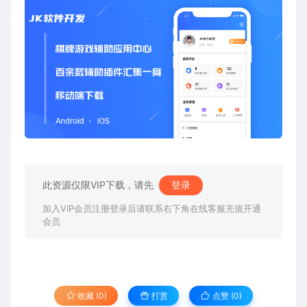
此资源仅限VIP下载，请先
登录
加入VIP会员注册登录后请联系右下角在线客服充值开通
会员
收藏 (0)
打赏
点赞 (
0
)