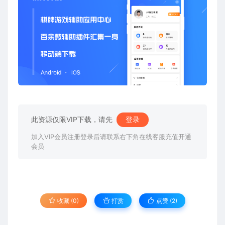
此资源仅限VIP下载，请先
登录
加入VIP会员注册登录后请联系右下角在线客服充值开通
会员
收藏 (0)
打赏
点赞 (
2
)