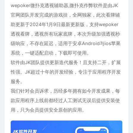
wepoker
微扑克透视辅助器,微扑克作弊软件是由JK
官网团队开发完成的游戏挂，全网独家，此次看牌辅
助更新于2024年1月9日最新更新版，支持wepoker
透视看牌，透视所有玩家底牌，本次升级加强透视秒
级响应，不存在延迟，适用于
安卓
Android与ios
苹果
系统，一键适配启动，下载即可使用。
软件由JK团队提供更新迭代服务！且支持二开，扩展
性强。JK超过十年的开发经验，专注于应用程序开发
服务。
我们针对会员诉求，历经多年拥有如今开发成果，每
款应用程序上线前都经过人工测试无误后提供安装使
用，只为会员提供安全原创的应用。