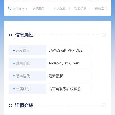
安装指导
环境配置
功能扩展
更新迭代
增值服务：
信息属性
开发语言
JAVA,Swift,PHP,VUE
适用系统
Android、ios、win
版本迭代
最新更新
专属服务
右下角联系在线客服
详情介绍