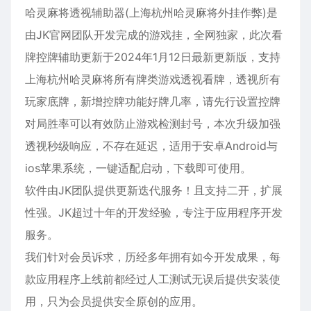
哈灵麻将透视辅助器(上海杭州哈灵麻将外挂作弊)是
由JK官网团队开发完成的游戏挂，全网独家，此次看
牌控牌辅助更新于2024年1月12日最新更新版，支持
上海杭州哈灵麻将所有牌类游戏透视看牌，透视所有
玩家底牌，新增控牌功能好牌几率，请先行设置控牌
对局胜率可以有效防止游戏检测封号，本次升级加强
透视秒级响应，不存在延迟，适用于
安卓
Android与
ios
苹果
系统，一键适配启动，下载即可使用。
软件由JK团队提供更新迭代服务！且支持二开，扩展
性强。JK超过十年的开发经验，专注于应用程序开发
服务。
我们针对会员诉求，历经多年拥有如今开发成果，每
款应用程序上线前都经过人工测试无误后提供安装使
用，只为会员提供安全原创的应用。