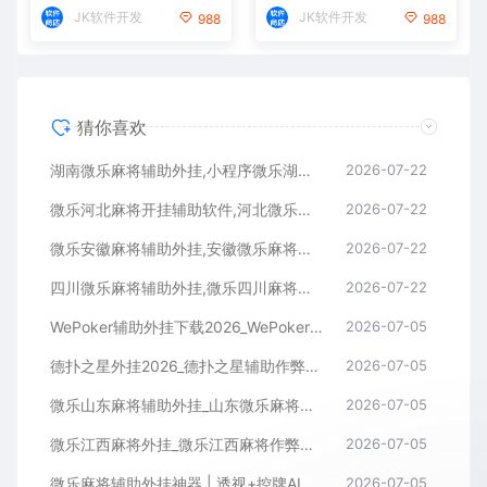
JK软件开发
JK软件开发
988
988
猜你喜欢
湖南微乐麻将辅助外挂,小程序微乐湖南麻将开挂辅助软件
2026-07-22
微乐河北麻将开挂辅助软件,河北微乐麻将小程序外挂
2026-07-22
微乐安徽麻将辅助外挂,安徽微乐麻将开挂辅助软件
2026-07-22
四川微乐麻将辅助外挂,微乐四川麻将小程序开挂辅助软件
2026-07-22
WePoker辅助外挂下载2026_WePoker微扑克透视作弊软件
2026-07-05
德扑之星外挂2026_德扑之星辅助作弊软件_德扑之星透视器下载
2026-07-05
微乐山东麻将辅助外挂_山东微乐麻将作弊软件透视下载
2026-07-05
微乐江西麻将外挂_微乐江西麻将作弊辅助软件
2026-07-05
微乐麻将辅助外挂神器 | 透视+控牌AI智能辅助，轻松连胜全场！
2026-07-05