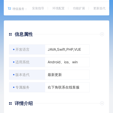
安装指导
环境配置
功能扩展
更新迭代
增值服务：
信息属性
开发语言
JAVA,Swift,PHP,VUE
适用系统
Android、ios、win
版本迭代
最新更新
专属服务
右下角联系在线客服
详情介绍