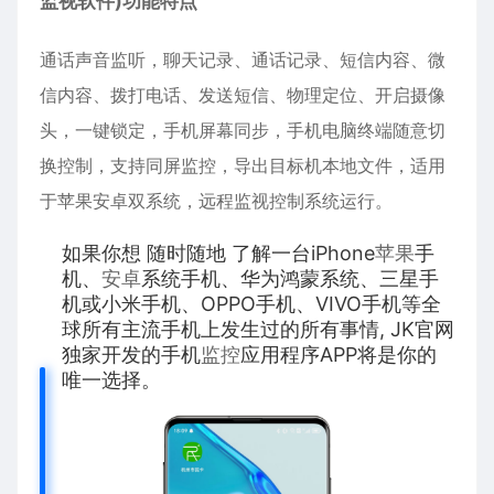
监视软件)功能特点
通话声音监听，聊天记录、通话记录、短信内容、
微
信
内容、拨打电话、发送短信、物理定位、开启摄像
头，一键锁定，手机屏幕同步，手机电脑终端随意切
换控制，支持同屏监控，导出目标机本地文件，适用
于苹果
安卓
双系统，远程监视控制系统运行。
如果你想 随时随地 了解一台iPhone
苹果
手
机、
安卓
系统手机、华为鸿蒙系统、三星手
机或小米手机、OPPO手机、VIVO手机等全
球所有主流手机上发生过的所有事情, JK官网
独家开发的手机
监控
应用程序APP将是你的
唯一选择。