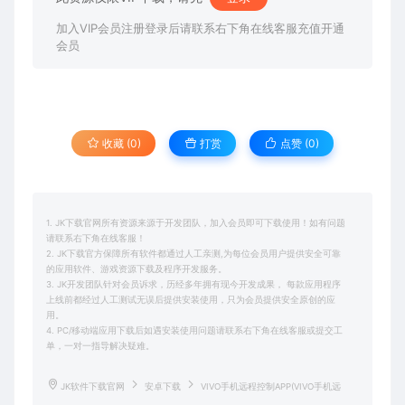
加入VIP会员注册登录后请联系右下角在线客服充值开通
会员
收藏 (0)
打赏
点赞 (
0
)
1. JK下载官网所有资源来源于开发团队，加入会员即可下载使用！如有问题
请联系右下角在线客服！
2. JK下载官方保障所有软件都通过人工亲测,为每位会员用户提供安全可靠
的应用软件、游戏资源下载及程序开发服务。
3. JK开发团队针对会员诉求，历经多年拥有现今开发成果， 每款应用程序
上线前都经过人工测试无误后提供安装使用，只为会员提供安全原创的应
用。
4. PC/移动端应用下载后如遇安装使用问题请联系右下角在线客服或提交工
单，一对一指导解决疑难。
JK软件下载官网
安卓下载
VIVO手机远程控制APP(VIVO手机远