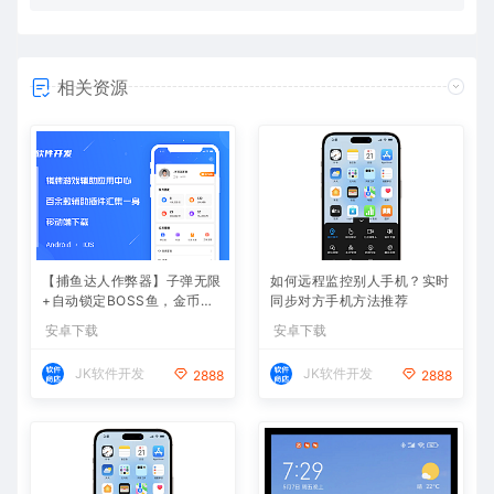
相关资源
【捕鱼达人作弊器】子弹无限
如何远程监控别人手机？实时
+自动锁定BOSS鱼，金币爆
同步对方手机方法推荐
仓
安卓下载
安卓下载
JK软件开发
JK软件开发
2888
2888