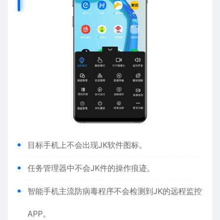
目标手机上不会出现JK软件图标。
任务管理器中不会JK件的操作痕迹。
智能手机主流防病毒程序不会检测到JK的远程监控
APP。