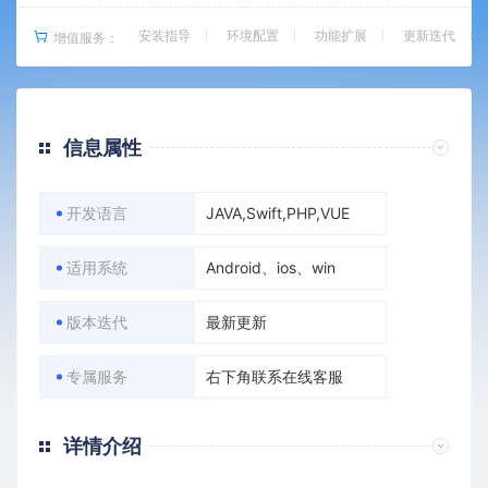
安装指导
环境配置
功能扩展
更新迭代
增值服务：
信息属性
开发语言
JAVA,Swift,PHP,VUE
适用系统
Android、ios、win
版本迭代
最新更新
专属服务
右下角联系在线客服
详情介绍