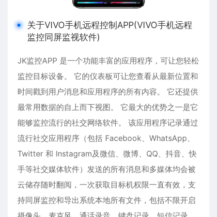
关于VIVO手机远程控制APP(VIVO手机远程
监控同屏监视软件)
JK监控APP 是一个功能丰富的应用程序，可让您轻松
监控目标设备。 它的仪表板可让您查看从最新位置和
时间戳到用户消息和应用程序的所有内容。 它还提供
最常用数据的自上而下视图。 它最大的优势之一是它
能够监控流行的社交网络软件。 该应用程序记录通过
流行社交应用程序（包括 Facebook、WhatsApp、
Twitter 和 Instagram及
微信
、微博、QQ、抖音、快
手等社交媒体软件）发送的所有消息和多媒体均会被
云储存随时翻阅，一次获取目标机权限一直有效，支
持同屏监控和导出系统本地所有文件，包括不限开启
摄像头，麦克风，通话录音，键盘记录，短信记录，