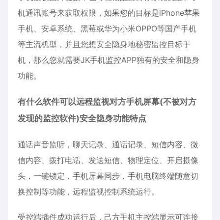
机通讯账号来获取权限，如果您的目标是iPhone苹果
手机、
安卓
系统、黑莓或华为小米OPPO等国产手机
等主流机型，并且您想安全隐身地秘密
监控
目标手
机，那么您就需要JK手机监控APP独有的安全和隐身
功能。
有什么软件可以远程监视对方手机屏幕(不被对方
发现的监控软件)安全隐身功能特点
通话声音监听，聊天记录、通话记录、短信内容、
微
信
内容、拨打电话、发送短信、物理定位、开启摄像
头，一键锁定，手机屏幕同步，手机电脑终端随意切
换控制等功能，远程监视控制系统运行。
受控端插件成功运行后，己方手机主控端显示可连接