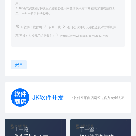
用。
4. PC/移动端应用下载后如遇安装使用问题请联系右下角在线客服或提交工
单，一对一指导解决疑难。
JK软件下载官网
安卓下载
有什么软件可以远程监视对方手机屏
幕(不被对方发现的监控软件)
https://www.jkxiazai.com/3512.html
安卓
JK软件开发
JK软件应用商店是经过官方安全认证，保障
上一篇：
下一篇：