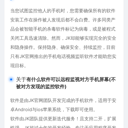
当您试图监控他人的手机时，您需要确保所有的软件
安装工作在操作被人发现后都不会白费。许多同类产
品会被智能手机的杀毒软件标记为病毒，或是被程式
关闭工具迅速清除。然而，JK却能够实现完全的安全
和隐身操作。保持隐身、确保安全、持续监控，目前
只有JK官网推出的手机电话视频监听软件才能助您实
现目标。
关于
有什么软件可以远程监视对方手机屏幕(不
被对方发现的监控软件)
软件是由JK官网团队开发完成的手机软件，适用于
安
卓
Android与ios苹果系统，下载即可使用。
软件由JK团队提供更新迭代服务！且支持二开，扩展
性强。JK超过十年的开发经验，专注于应用程序开发