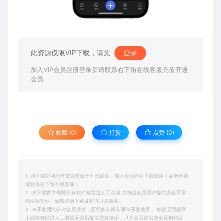
此资源仅限VIP下载，请先
登录
加入VIP会员注册登录后请联系右下角在线客服充值开通
会员
收藏 (0)
打赏
点赞 (
0
)
1. JK下载官网所有资源来源于开发团队，加入会员即可下载使用！如有问题
请联系右下角在线客服！
2. JK下载官方保障所有软件都通过人工亲测,为每位会员用户提供安全可靠
的应用软件、游戏资源下载及程序开发服务。
3. JK开发团队针对会员诉求，历经多年拥有现今开发成果， 每款应用程序
上线前都经过人工测试无误后提供安装使用，只为会员提供安全原创的应