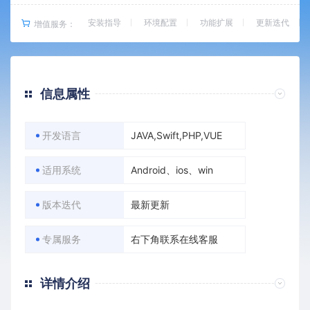
安装指导
环境配置
功能扩展
更新迭代
增值服务：
信息属性
开发语言
JAVA,Swift,PHP,VUE
适用系统
Android、ios、win
版本迭代
最新更新
专属服务
右下角联系在线客服
详情介绍