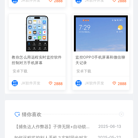
JK软件开发
JK软件开发
2888
2888
教你怎么用远程实时监控软件
监控OPPO手机屏幕和微信聊
控制对方手机屏幕
天记录
安卓下载
安卓下载
JK软件开发
JK软件开发
2888
2888
猜你喜欢
【捕鱼达人作弊器】子弹无限+自动锁定BOSS鱼，金币爆仓
2025-06-13
如何远程监控别人手机？实时同步对方手机方法推荐
2025-05-22