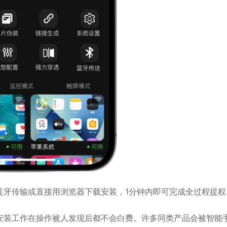
蓝牙传输或直接用浏览器下载安装，1分钟内即可完成全过程提权
安装工作在操作被人发现后都不会白费。许多同类产品会被智能