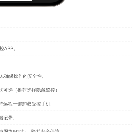
控APP。
，以确保操作的安全性。
式可选（推荐选择隐藏监控）
持远程一键卸载受控手机
据记录。
身网络IP地址，隐私安全保障。