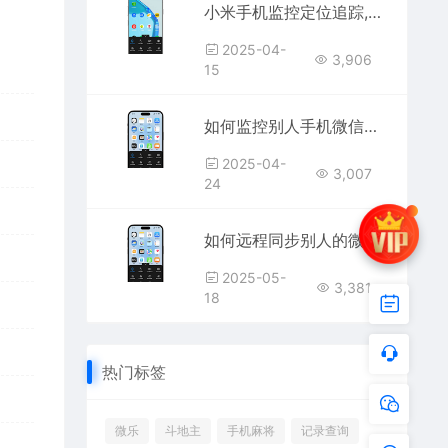
小米手机监控定位追踪,小米手机远程监控同屏APP
2025-04-
3,906
15
如何监控别人手机微信聊天记录和手机屏幕摄像头
2025-04-
3,007
24
如何远程同步别人的微信聊天记录,情侣手机同步神器
2025-05-
3,381
18
热门标签
微乐
斗地主
手机麻将
记录查询