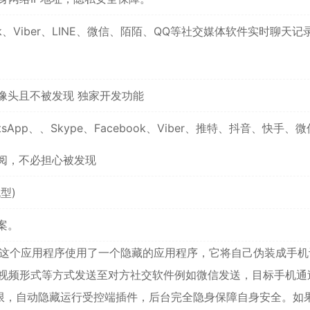
ook、Viber、LINE、微信、陌陌、QQ等社交媒体软件实时聊天记
像头且不被发现 独家开发功能
p、、Skype、Facebook、Viber、推特、抖音、快手、
阅，不必担心被发现
型)
案。
。 这个应用程序使用了一个隐藏的应用程序，它将自己伪装成手机
短视频形式等方式发送至对方社交软件例如微信发送，目标手机通
限，自动隐藏运行受控端插件，后台完全隐身保障自身安全。如