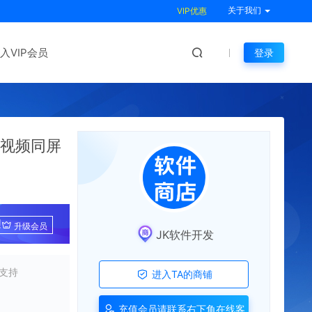
关于我们
VIP优惠
入VIP会员
登录
聊天视频同屏
!
升级会员
JK软件开发
支持
进入TA的商铺
充值会员请联系右下角在线客