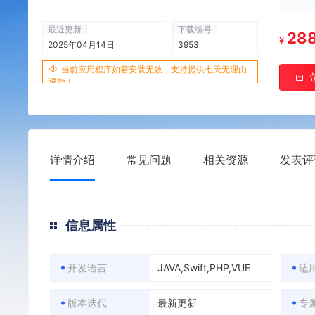
最近更新
下载编号
28
¥
2025年04月14日
3953
当前应用程序如若安装无效，支持提供七天无理由
退款！
详情介绍
常见问题
相关资源
发表评
信息属性
开发语言
JAVA,Swift,PHP,VUE
适
版本迭代
最新更新
专