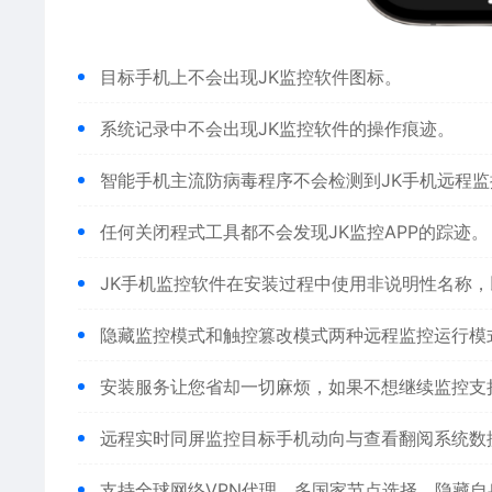
目标手机上不会出现JK
监控
软件图标。
系统记录中不会出现JK监控软件的操作痕迹。
智能手机主流防病毒程序不会检测到JK手机远程监
任何关闭程式工具都不会发现JK监控APP的踪迹。
JK手机监控软件在安装过程中使用非说明性名称
隐藏监控模式和触控篡改模式两种远程监控运行模
安装服务让您省却一切麻烦，如果不想继续监控支
远程实时同屏监控目标手机动向与查看翻阅系统数
支持全球网络VPN代理，多国家节点选择，隐藏自