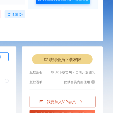
服
收藏 (0)
询
获得会员下载权限
版权所有
© JK下载官网 - 自研开发团队
版权说明
仅供会员内部使用
i
我要加入VIP会员