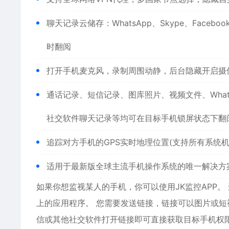
聊天记录云储存：WhatsApp、Skype、Faceb
时翻阅
打开手机麦克风，录制周围动静，后台隐藏开启摄
通话记录、短信记录、图库照片、视频文件、WhatsAp
社交软件聊天记录等均可在目标手机锁屏状态下翻
追踪对方手机的GPS实时地理位置(支持所有系统机
适用于最新版全球主流手机操作系统的唯一解决方
如果你想监视某人的手机，你可以使用JK监控APP
上的应用程序。 您需要发送链接，链接可以图片或
信或其他社交软件打开链接即可直接获取目标手机权