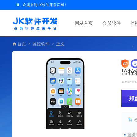
HI，欢迎来到JK软件开发官网！
网站首页
会员软件
监
首页
监控软件
正文
#
监控
JK软件开
郑
退换