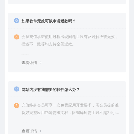
如果软件无效可以申请退款吗？
会员充值承诺使用过程出现问题且没有及时解决或无效，
描述不一致等均支持全额退款。
查看详情
网站内没有我需要的软件怎么办？
充值终身会员可享一次免费应用开发要求，需会员提前准
备好完整应用功能需求文档，限编译所需工时不超24小
时。
查看详情