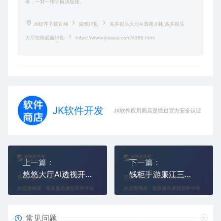
单，一对一指导解决疑难。
JK软件下载官网
游戏辅助
多多娱乐大厅AI透视开挂,多多娱乐
大厅控牌必赢辅助
https://www.jkxiazai.com/4396.html
JK软件开发
JK软件应用商店是经过官方安全认证，保障
上一篇：
下一篇：
悠悠大厅AI透视开挂,新青龙大厅控牌必赢辅助
钱柜手游廉江三脚鸡AI透视开挂控牌必赢辅助
常见问题