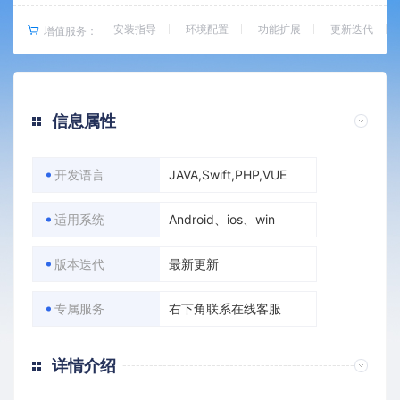
安装指导
环境配置
功能扩展
更新迭代
增值服务：
信息属性
开发语言
JAVA,Swift,PHP,VUE
适用系统
Android、ios、win
版本迭代
最新更新
专属服务
右下角联系在线客服
详情介绍