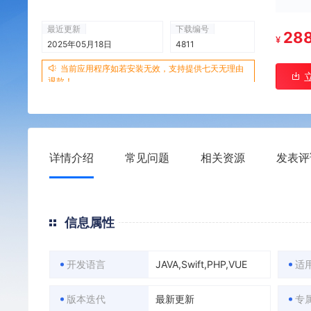
最近更新
下载编号
28
¥
2025年05月18日
4811
当前应用程序如若安装无效，支持提供七天无理由
退款！
详情介绍
常见问题
相关资源
发表评
信息属性
开发语言
JAVA,Swift,PHP,VUE
适
版本迭代
最新更新
专