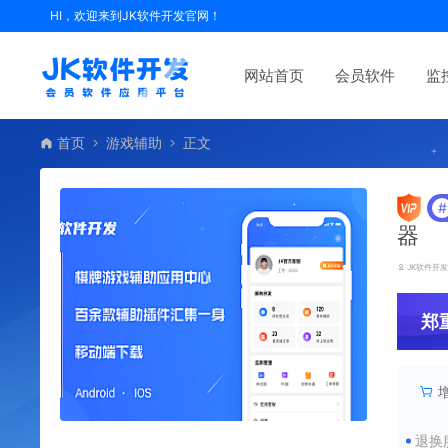
HI，欢迎来到JK软件开发官网！
网站首页
会员软件
监
首页
游戏辅助
正文
#
器
JK软件开
郑
退换