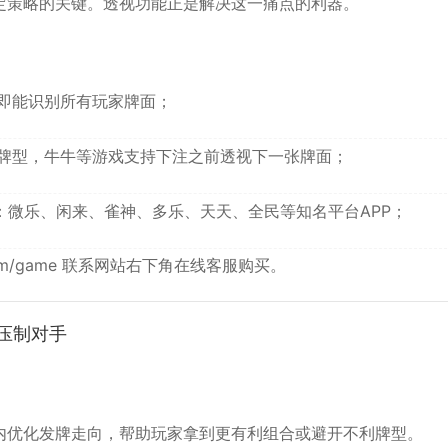
定策略的关键。透视功能正是解决这一痛点的利器。
即能识别所有玩家牌面；
牌型，牛牛等游戏支持下注之前透视下一张牌面；
：微乐、闲来、雀神、多乐、天天、全民等知名平台APP；
om/game
联系网站右下角在线客服购买。
压制对手
内优化发牌走向，帮助玩家拿到更有利组合或避开不利牌型。