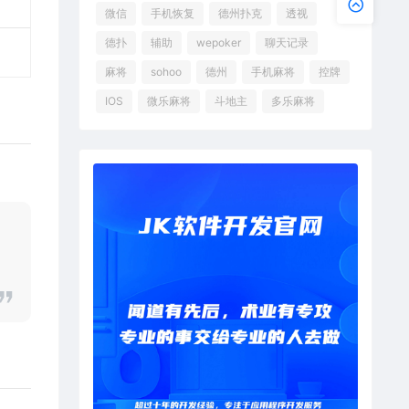
微信
手机恢复
德州扑克
透视
德扑
辅助
wepoker
聊天记录
麻将
sohoo
德州
手机麻将
控牌
IOS
微乐麻将
斗地主
多乐麻将