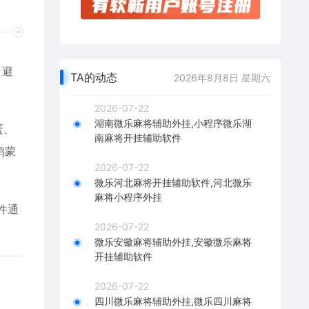
，避
TA的动态
2026年8月8日 星期六
2026-07-22
湖南微乐麻将辅助外挂,小程序微乐湖
蛋、
南麻将开挂辅助软件
鸿蒙
2026-07-22
微乐河北麻将开挂辅助软件,河北微乐
麻将小程序外挂
件通
2026-07-22
微乐安徽麻将辅助外挂,安徽微乐麻将
开挂辅助软件
2026-07-22
四川微乐麻将辅助外挂,微乐四川麻将