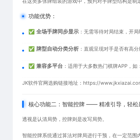
在这类多张牌组装的游戏中，预判对手牌型结构是制
功能优势：
✅
全场手牌同步显示
：无需等待对局结束，开局
✅
牌型自动分类分析
：直观呈现对手是否有高分
✅
兼容多平台
：适用于大多数热门棋牌APP，如
JK软件官网
选购链接地址：
https://www.jkxiazai.c
核心功能二：智能控牌 —— 精准引导，轻松
透视是认清局势，控牌则是改写局势。
智能控牌系统通过算法对牌局进行干预，在一定范围