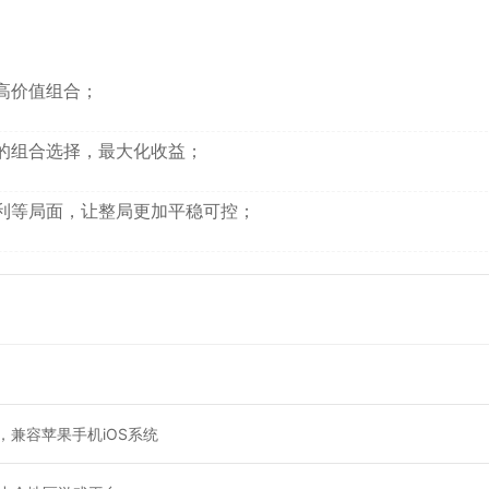
高价值组合；
的组合选择，最大化收益；
利等局面，让整局更加平稳可控；
，兼容苹果手机iOS系统