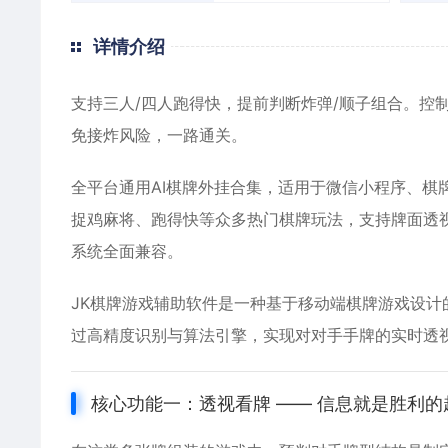
详情介绍
支持三人/四人跑得快，提前判断炸弹/顺子组合。控
免接炸风险，一路通关。
全平台通用AI棋牌外挂合集，适用于微信小程序、棋
捉鸡麻将、跑得快等众多热门棋牌玩法，支持牌面透
系统全面兼容。
JK棋牌游戏辅助软件是一种基于移动端棋牌游戏设计的
过高精度识别与算法引擎，实现对对手手牌的实时透
核心功能一：透视看牌 —— 信息就是胜利的