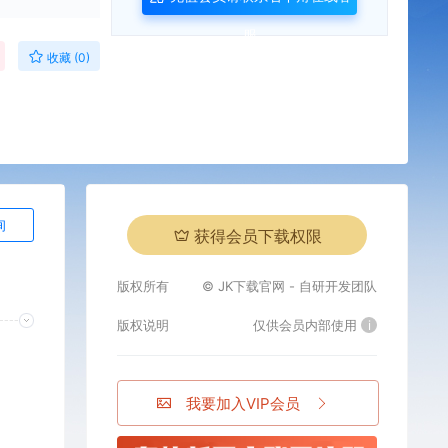
服
收藏 (0)
询
获得会员下载权限
版权所有
© JK下载官网 - 自研开发团队
版权说明
仅供会员内部使用
i
我要加入VIP会员