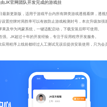
是由JK官网团队开发完成的游戏挂
18日最新更新版，适用于游戏平台内所有牌类游戏透视看牌，透视
行设置控牌对局胜率可以有效防止游戏检测封号，本次升级加强
ios苹果及华为鸿蒙系统，一键适配启动，下载安装后即可使用。
性强。JK超过十年的开发经验，专注于应用程序开发服务。
款应用程序上线前都经过人工测试无误后提供安装使用，只为会