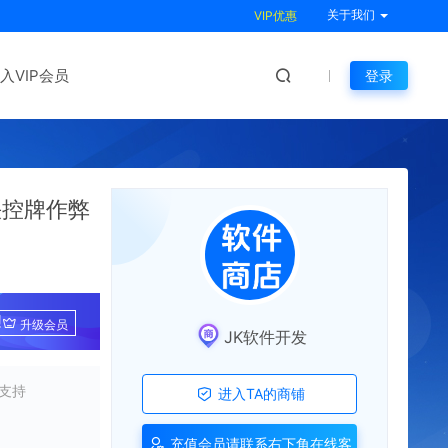
关于我们
VIP优惠
入VIP会员
登录
快控牌作弊
!
升级会员
JK软件开发
支持
进入TA的商铺
充值会员请联系右下角在线客