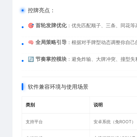
控牌亮点：
🎯
首轮发牌优化
：优先匹配顺子、三条、同花等
🧠
全局策略引导
：根据对手牌型动态调整你自己
🔄
节奏掌控模块
：避免炸输、大牌冲突、撞型失
软件兼容环境与使用场景
类别
说明
支持平台
安卓系统（免ROOT）