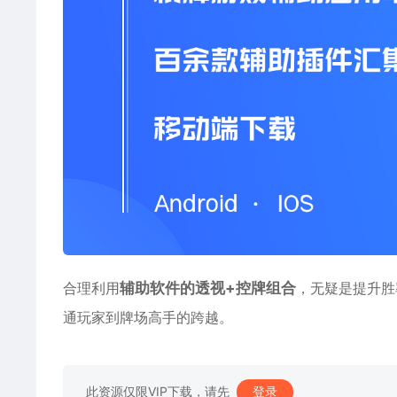
合理利用
辅助软件的透视+控牌组合
，无疑是提升胜
通玩家到牌场高手的跨越。
此资源仅限VIP下载，请先
登录