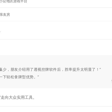
及小众地区游戏平台
亲友房
。
赢少，朋友介绍用了透视控牌软件后，胜率提升太明显了！”
一下轻松拿牌型优势。”
”走向大众实用工具。