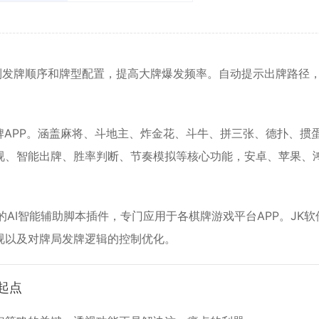
制发牌顺序和牌型配置，提高大牌爆发频率。自动提示出牌路径
牌APP。涵盖麻将、斗地主、炸金花、斗牛、拼三张、德扑、掼
视、智能出牌、胜率判断、节奏模拟等核心功能，安卓、苹果、
AI智能辅助脚本插件，专门应用于各棋牌游戏平台APP。JK软
视以及对牌局发牌逻辑的控制优化。
起点