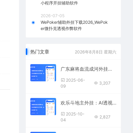
小程序开挂辅助软件
2026-07-05
WePoker辅助外挂下载2026_WePok
er微扑克透视作弊软件
热门文章
2026年8月8日 星期六
广东麻将血流成河外挂辅助器 — 全局看牌+AI控牌+防封稳定
2025-06-
3,207
09
欢乐斗地主外挂：AI透视作弊+控牌必赢辅助软件,安卓苹果版下载
2025-10-
2,827
04