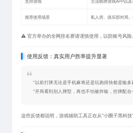
支持游戏
主流棋牌游戏APP以
推荐使用场景
私人房、俱乐部对局、
⚠️ 官方举办的全网排名赛请谨慎使用，以防账号风险
使用反馈：真实用户胜率提升显著
“以前打牌无论是手机麻将还是玩跑得快都是输多
“开局看到别人牌型，再也不怕被炸输，控牌配合
这些反馈都说明，
游戏辅助
工具正在从“小圈子黑科技