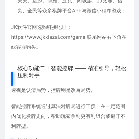
天天、途游、博雅、波克、同城游、JJ比赛、指
尖、全民等众多棋牌平台APP与微信小程序游戏；
JK软件官网
选购链接地址：
https://www.jkxiazai.com/game
联系网站右下角在
线客服购买。
核心功能二：智能控牌 —— 精准引导，轻松
压制对手
透视是认清局势，控牌则是改写局势。
智能控牌系统通过算法对牌局进行干预，在一定范围
内优化发牌走向，帮助玩家拿到更有利组合或避开不
利牌型。