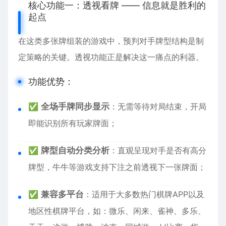
核心功能一：透视看牌 —— 信息就是胜利的
起点
在这类多张牌组装的游戏中，预判对手牌型结构是制
定策略的关键。透视功能正是解决这一痛点的利器。
功能优势：
✅
全场手牌同步显示
：无需等待对局结束，开局
即能识别所有玩家牌面；
✅
牌型自动分类分析
：直观呈现对手是否有高分
牌型，牛牛等游戏支持下注之前透视下一张牌面；
✅
兼容多平台
：适用于大多数热门棋牌APP以及
地区性棋牌平台，如：微乐、闲来、雀神、多乐、