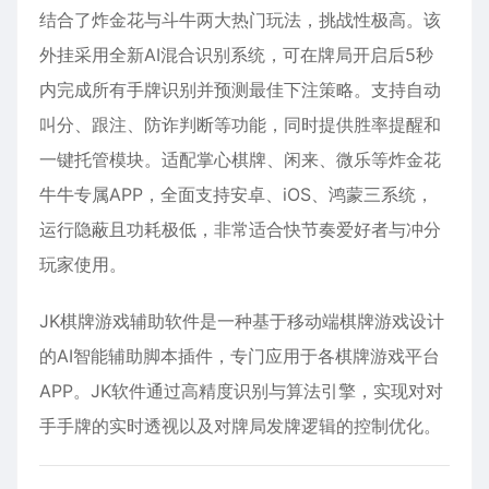
结合了炸金花与斗牛两大热门玩法，挑战性极高。该
外挂采用全新AI混合识别系统，可在牌局开启后5秒
内完成所有手牌识别并预测最佳下注策略。支持自动
叫分、跟注、防诈判断等功能，同时提供胜率提醒和
一键托管模块。适配掌心棋牌、闲来、微乐等炸金花
牛牛专属APP，全面支持安卓、iOS、鸿蒙三系统，
运行隐蔽且功耗极低，非常适合快节奏爱好者与冲分
玩家使用。
JK棋牌游戏辅助软件是一种基于移动端棋牌游戏设计
的AI智能辅助脚本插件，专门应用于各棋牌游戏平台
APP。JK软件通过高精度识别与算法引擎，实现对对
手手牌的实时透视以及对牌局发牌逻辑的控制优化。