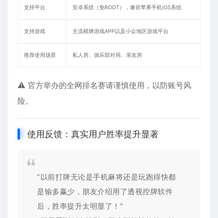
支持平台
安卓系统（免ROOT），兼容苹果手机iOS系统
支持游戏
主流棋牌游戏APP以及小众地区游戏平台
推荐使用场景
私人房、俱乐部对局、亲友房
⚠️ 官方举办的全网排名赛请谨慎使用，以防账号风
险。
使用反馈：真实用户胜率提升显著
“以前打牌无论是手机麻将还是玩跑得快都
是输多赢少，朋友介绍用了透视控牌软件
后，胜率提升太明显了！”