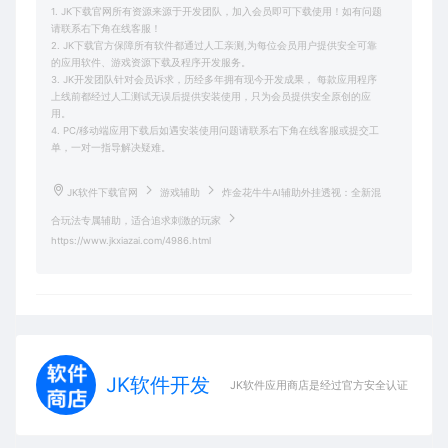
1. JK下载官网所有资源来源于开发团队，加入会员即可下载使用！如有问题
请联系右下角在线客服！
2. JK下载官方保障所有软件都通过人工亲测,为每位会员用户提供安全可靠
的应用软件、游戏资源下载及程序开发服务。
3. JK开发团队针对会员诉求，历经多年拥有现今开发成果， 每款应用程序
上线前都经过人工测试无误后提供安装使用，只为会员提供安全原创的应
用。
4. PC/移动端应用下载后如遇安装使用问题请联系右下角在线客服或提交工
单，一对一指导解决疑难。
JK软件下载官网
游戏辅助
炸金花牛牛AI辅助外挂透视：全新混
合玩法专属辅助，适合追求刺激的玩家
https://www.jkxiazai.com/4986.html
JK软件开发
JK软件应用商店是经过官方安全认证，保障