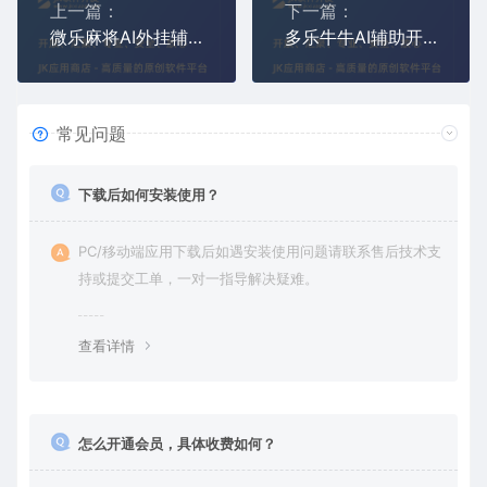
上一篇：
下一篇：
微乐麻将AI外挂辅助器：全牌型透视+智能听牌提示，助你稳操胜券
多乐牛牛AI辅助开挂软件，牌型透视+实时控牌提升胜率必赢
常见问题
下载后如何安装使用？
PC/移动端应用下载后如遇安装使用问题请联系售后技术支
持或提交工单，一对一指导解决疑难。
查看详情
怎么开通会员，具体收费如何？