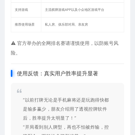
支持游戏
主流棋牌游戏APP以及小众地区游戏平台
推荐使用场景
私人房、俱乐部对局、亲友房
⚠️ 官方举办的全网排名赛请谨慎使用，以防账号风
险。
使用反馈：真实用户胜率提升显著
“以前打牌无论是手机麻将还是玩跑得快都
是输多赢少，朋友介绍用了透视控牌软件
后，胜率提升太明显了！”
“开局看到别人牌型，再也不怕被炸输，控