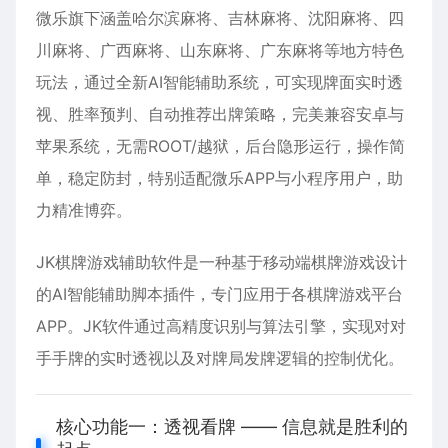
微乐旗下涵盖哈尔滨麻将、吉林麻将、沈阳麻将、四
川麻将、广西麻将、山东麻将、广东麻将等地方特色
玩法，通过全新AI智能辅助系统，可实现牌面实时透
视、胜率预判、自动推荐出牌策略，完美兼容安卓与
苹果系统，无需ROOT/越狱，后台隐形运行，操作简
单，稳定防封，特别适配微乐APP与小程序用户，助
力精准博弈。
JK棋牌游戏辅助软件是一种基于移动端棋牌游戏设计
的AI智能辅助脚本插件，专门应用于各棋牌游戏平台
APP。JK软件通过高精度识别与算法引擎，实现对对
手手牌的实时透视以及对牌局发牌逻辑的控制优化。
核心功能一：透视看牌 —— 信息就是胜利的