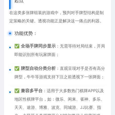
起点
在这类多张牌组装的游戏中，预判对手牌型结构是制
定策略的关键。透视功能正是解决这一痛点的利器。
功能优势：
✅
全场手牌同步显示
：无需等待对局结束，开局
即能识别所有玩家牌面；
✅
牌型自动分类分析
：直观呈现对手是否有高分
牌型，牛牛等游戏支持下注之前透视下一张牌面；
✅
兼容多平台
：适用于大多数热门棋牌APP以及
地区性棋牌平台，如：微乐、闲来、雀神、多乐、
天天、途游、博雅、波克、同城游、JJ比赛、指