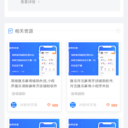
查看详情
相关资源
湖南微乐麻将辅助外挂,小程
微乐河北麻将开挂辅助软件,
序微乐湖南麻将开挂辅助软件
河北微乐麻将小程序外挂
游戏辅助
游戏辅助
JK软件开发
JK软件开发
988
988