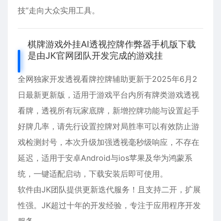
技”走向大众实用工具。
棋牌游戏外挂AI透视控牌作弊器手机版下载
是由JK官网团队开发完成的游戏挂
全网独家开发透视看牌控牌辅助更新于2025年6月2
日最新更新版，适用于游戏平台内所有牌类游戏透视
看牌，透视所有玩家底牌，新增控牌功能与设置起手
好牌几率，请先行设置控牌对局胜率可以有效防止游
戏检测封号，本次升级加强透视毫秒级响应，不存在
延迟，适用于安卓Android与ios苹果及华为鸿蒙系
统，一键适配启动，下载安装后即可使用。
软件由JK团队提供更新迭代服务！且支持二开，扩展
性强。JK超过十年的开发经验，专注于应用程序开发