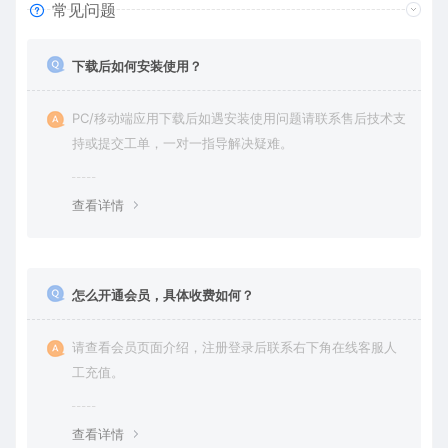
常见问题
下载后如何安装使用？
PC/移动端应用下载后如遇安装使用问题请联系售后技术支
持或提交工单，一对一指导解决疑难。
查看详情
怎么开通会员，具体收费如何？
请查看会员页面介绍，注册登录后联系右下角在线客服人
工充值。
查看详情