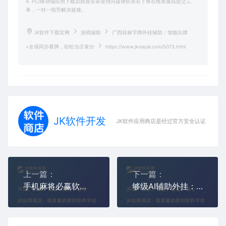
4. PC/移动端应用下载后如遇安装使用问题请联系右下角在线客服或提交工
单，一对一指导解决疑难。
JK软件下载官网
游戏辅助
广西桂林字牌外挂辅助：智能出牌
+全场同步看牌，轻松当庄拿分
https://www.jkxiazai.com/5073.html
JK软件开发
JK软件应用商店是经过官方安全认证，保障
上一篇：
下一篇：
手机麻将必赢软件助你提高胜率上分
够级AI辅助外挂：队友手牌透视+智能配合，一秒配合默契