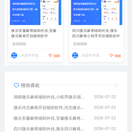
微乐安徽麻将辅助外挂,安徽
四川微乐麻将辅助外挂,微乐
微乐麻将开挂辅助软件
四川麻将小程序开挂辅助软件
游戏辅助
游戏辅助
JK软件开发
JK软件开发
988
988
猜你喜欢
湖南微乐麻将辅助外挂,小程序微乐湖南麻将开挂辅助软件
2026-07-22
微乐河北麻将开挂辅助软件,河北微乐麻将小程序外挂
2026-07-22
微乐安徽麻将辅助外挂,安徽微乐麻将开挂辅助软件
2026-07-22
四川微乐麻将辅助外挂,微乐四川麻将小程序开挂辅助软件
2026-07-22