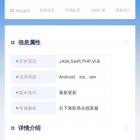
安装指导
环境配置
功能扩展
更新迭代
增值服务：
信息属性
开发语言
JAVA,Swift,PHP,VUE
适用系统
Android、ios、win
版本迭代
最新更新
专属服务
右下角联系在线客服
详情介绍