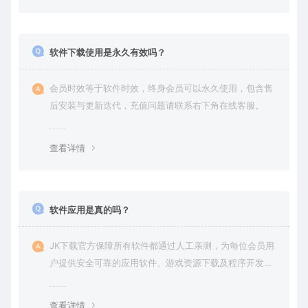
软件下载使用是永久有效吗？
会员时效等于软件时效，终身会员可以永久使用，包含售
后安装与更新迭代，充值问题请联系右下角在线客服。
查看详情
软件应用是真的吗？
JK下载官方保障所有软件都通过人工亲测，为每位会员用
户提供安全可靠的应用软件、游戏资源下载及程序开发服
务。
查看详情