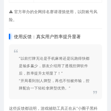
⚠️ 官方举办的全网排名赛请谨慎使用，以防账号风
险。
使用反馈：真实用户胜率提升显著
“以前打牌无论是手机麻将还是玩跑得快都
是输多赢少，朋友介绍用了透视控牌软件
后，胜率提升太明显了！”
“开局看到别人牌型，再也不怕被炸输，控
牌配合一下轻松拿牌型优势。”
这些反馈都说明，
游戏辅助
工具正在从“小圈子黑科