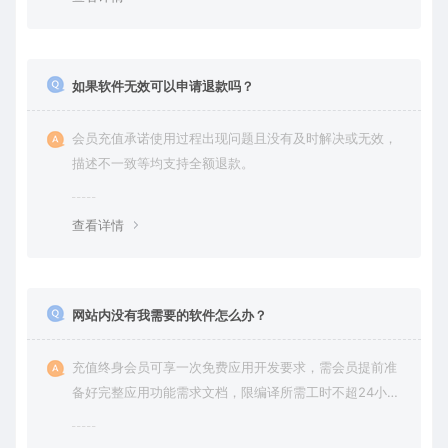
如果软件无效可以申请退款吗？
会员充值承诺使用过程出现问题且没有及时解决或无效，
描述不一致等均支持全额退款。
查看详情
网站内没有我需要的软件怎么办？
充值终身会员可享一次免费应用开发要求，需会员提前准
备好完整应用功能需求文档，限编译所需工时不超24小
时。