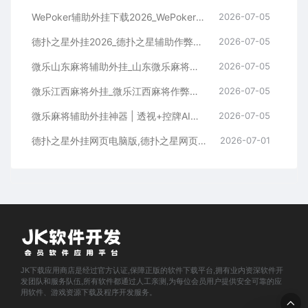
WePoker辅助外挂下载2026_WePoker微扑克透视作弊软件
2026-07-05
德扑之星外挂2026_德扑之星辅助作弊软件_德扑之星透视器下载
2026-07-05
微乐山东麻将辅助外挂_山东微乐麻将作弊软件透视下载
2026-07-05
微乐江西麻将外挂_微乐江西麻将作弊辅助软件
2026-07-05
微乐麻将辅助外挂神器 | 透视+控牌AI智能辅助，轻松连胜全场！
2026-07-05
德扑之星外挂网页电脑版,德扑之星网页版透视辅助器
2026-07-01
JK下载应用商店是经过官方认证,保障正版的软件下载平台,拥有业内资深软件开
发团队和服务队伍,所有软件都通过人工亲测,为每位会员用户提供安全可靠的应
用软件、游戏资源下载及程序开发服务。