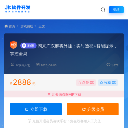
登录
首页
游戏辅助
正文
闲来广东麻将外挂：实时透视+智能提示，
#
独家
掌控全局
JK软件开发
2025-06-03
1,877
2888
点赞 (
0
)
收藏 (0)
¥
元
此资源仅限VIP下载
立即下载
升级会员
充值开通会员请联系右下角在线客服人工充值