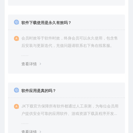
软件下载使用是永久有效吗？
会员时效等于软件时效，终身会员可以永久使用，包含售
后安装与更新迭代，充值问题请联系右下角在线客服。
查看详情
软件应用是真的吗？
JK下载官方保障所有软件都通过人工亲测，为每位会员用
户提供安全可靠的应用软件、游戏资源下载及程序开发服
务。
查看详情