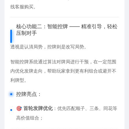
线客服购买。
核心功能二：智能控牌 —— 精准引导，轻松
压制对手
透视是认清局势，控牌则是改写局势。
智能控牌系统通过算法对牌局进行干预，在一定范围
内优化发牌走向，帮助玩家拿到更有利组合或避开不
利牌型。
控牌亮点：
🎯
首轮发牌优化
：优先匹配顺子、三条、同花等
高价值组合；