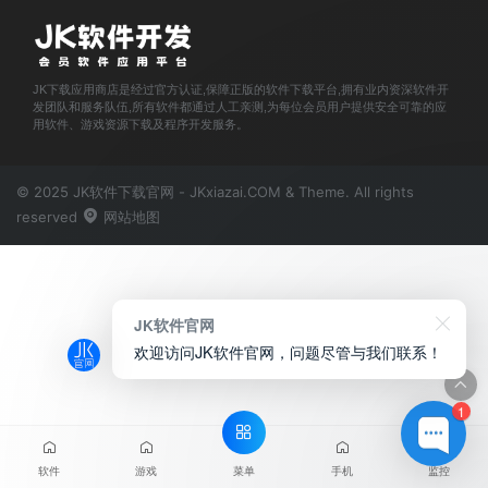
JK下载应用商店是经过官方认证,保障正版的软件下载平台,拥有业内资深软件开
发团队和服务队伍,所有软件都通过人工亲测,为每位会员用户提供安全可靠的应
用软件、游戏资源下载及程序开发服务。
© 2025
JK软件下载官网
- JKxiazai.COM & Theme. All rights
reserved
网站地图
JK软件官网
欢迎访问JK软件官网，问题尽管与我们联系！
1
菜单
软件
游戏
手机
监控