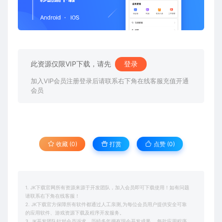
此资源仅限VIP下载，请先
登录
加入VIP会员注册登录后请联系右下角在线客服充值开通
会员
收藏 (0)
打赏
点赞 (
0
)
1. JK下载官网所有资源来源于开发团队，加入会员即可下载使用！如有问题
请联系右下角在线客服！
2. JK下载官方保障所有软件都通过人工亲测,为每位会员用户提供安全可靠
的应用软件、游戏资源下载及程序开发服务。
3. JK开发团队针对会员诉求，历经多年拥有现今开发成果， 每款应用程序