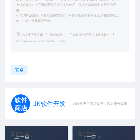
上线前都经过人工测试无误后提供安装使用，只为会员提供安全原创的应
用。
4. PC/移动端应用下载后如遇安装使用问题请联系右下角在线客服或提交工
单，一对一指导解决疑难。
JK软件下载官网
游戏辅助
王者棋牌大厅透视挂看牌软件
https://www.jkxiazai.com/1430.html
安卓
JK软件开发
JK软件应用商店是经过官方安全认证，保障
上一篇：
下一篇：