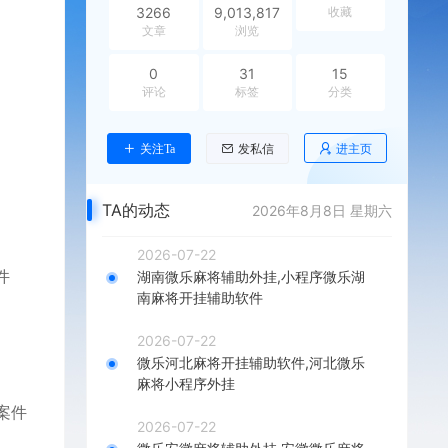
3266
9,013,817
收藏
文章
浏览
0
31
15
评论
标签
分类
进主页
关注Ta
发私信
TA的动态
2026年8月8日 星期六
2026-07-22
件
湖南微乐麻将辅助外挂,小程序微乐湖
南麻将开挂辅助软件
2026-07-22
微乐河北麻将开挂辅助软件,河北微乐
麻将小程序外挂
涉案件
2026-07-22