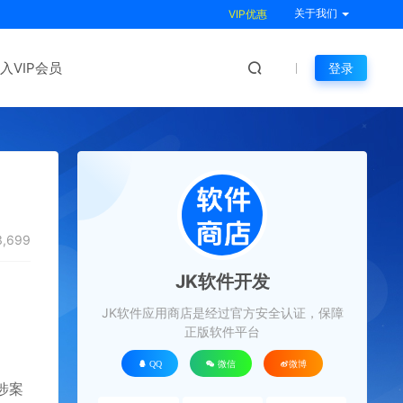
关于我们
VIP优惠
入VIP会员
登录
,699
JK软件开发
JK软件应用商店是经过官方安全认证，保障
正版软件平台
QQ
微信
微博
涉案