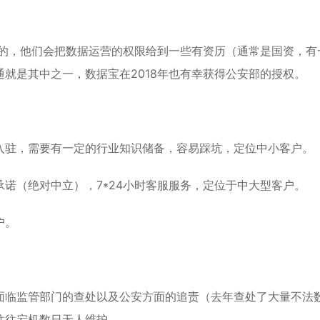
直客的，他们会把数据运营的权限给到一些有资历（通常是国资，有
就是其中之一，数据宝在2018年也有幸获得公安部的授权。
入驻，需要有一定的行业知识储备，容易踩坑，定位中小客户。
诺（绝对中立），7*24小时客服服务，定位于中大型客户。
户。
面临监管部门的查处以及公安方面的追责（去年查处了大量不法
往往宕机数日无人维护。