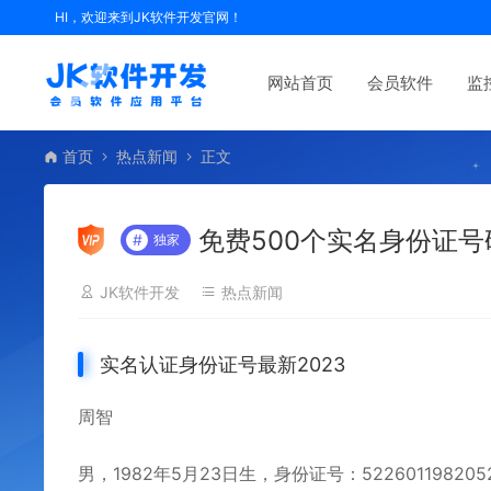
HI，欢迎来到JK软件开发官网！
网站首页
会员软件
监
首页
热点新闻
正文
免费500个实名身份证号码
#
独家
JK软件开发
热点新闻
实名认证身份证号最新2023
周智
男，1982年5月23日生，身份证号：522601198