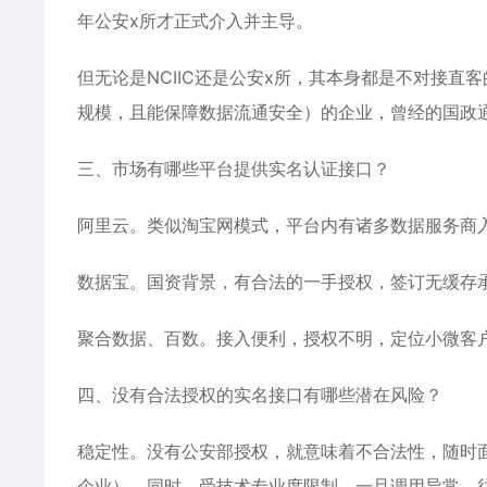
年公安x所才正式介入并主导。
但无论是NCIIC还是公安x所，其本身都是不对接
规模，且能保障数据流通安全）的企业，曾经的国政通
三、市场有哪些平台提供实名认证接口？
阿里云。类似淘宝网模式，平台内有诸多数据服务商
数据宝。国资背景，有合法的一手授权，签订无缓存承
聚合数据、百数。接入便利，授权不明，定位小微客
四、没有合法授权的实名接口有哪些潜在风险？
稳定性。没有公安部授权，就意味着不合法性，随时
企业）。同时，受技术专业度限制，一旦调用异常，