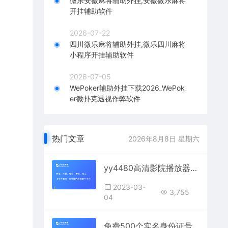
微乐安徽麻将辅助外挂,安徽微乐麻将
开挂辅助软件
2026-07-22
四川微乐麻将辅助外挂,微乐四川麻将
小程序开挂辅助软件
2026-07-05
WePoker辅助外挂下载2026_WePok
er微扑克透视作弊软件
热门文章
2026年8月8日 星期六
yy4480高清影院播放器不限次数播放，震惊：竟然随时观看
2023-03-
3,755
04
免费500个实名身份证号码,500个身份证有效2023年最新