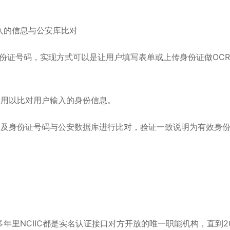
入的信息与公安库比对
份证号码，实现方式可以是让用户填写表单或上传身份证做OC
，用以比对用户输入的身份信息。
名及身份证号码与公安数据库进行比对，验证一致说明为有效身
里NCIIC都是实名认证接口对方开放的唯一职能机构，直到20