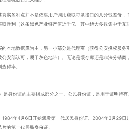
其真实盈利点并不是依靠用户调用赚取每条接口的几分钱差价，
谋取暴利（这条黑色产业链产值近千亿，其中绝大多数集中于互
买的本地数据库为主，另一小部分是代理商（获得公安授权服务
被公安部认可，属于灰色地带）。无论是缓存库还是非法分销商
到查得率。
mber）是身份证的主要组成部分之一。公民身份证，是用于证明持有
1984年4月6日开始颁发第一代居民身份证。2004年3月29日
芯片的第二代居民身份证。