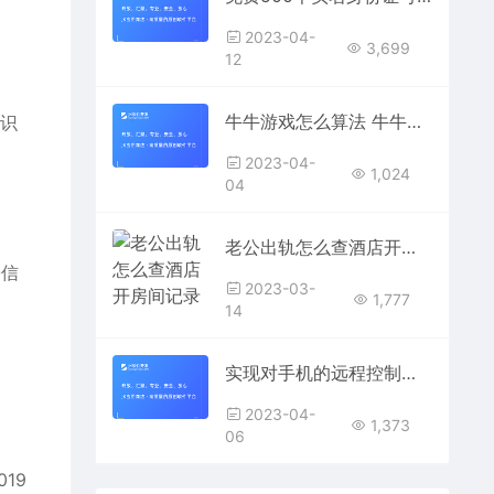
2023-04-
3,699
12
牛牛游戏怎么算法 牛牛游戏怎么算的
R识
2023-04-
1,024
04
老公出轨怎么查酒店开房间记录（通过五种方法）
份信
2023-03-
1,777
14
实现对手机的远程控制，而且不需要安装软件
2023-04-
1,373
06
19