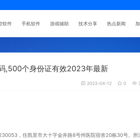
控软件
手机软件
游戏辅助
技术分享
热点新闻
加
,500个身份证有效2023年最新
2023-04-12
0
3
205230053，住凯里市大十字金井路8号州医院宿舍20栋30号。所