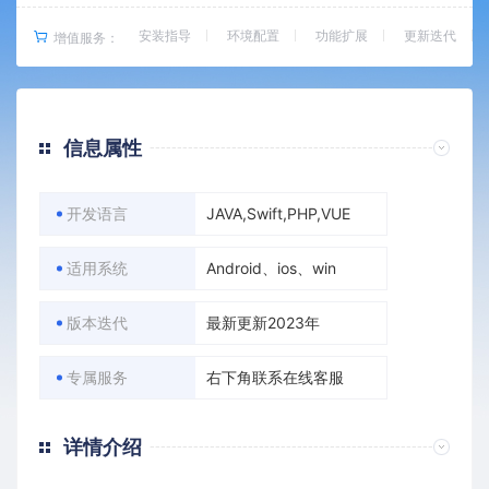
安装指导
环境配置
功能扩展
更新迭代
增值服务：
信息属性
开发语言
JAVA,Swift,PHP,VUE
适用系统
Android、ios、win
版本迭代
最新更新2023年
专属服务
右下角联系在线客服
详情介绍