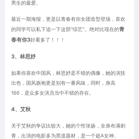
男生的最爱。
最近一期海报，更是以青春有你女团造型登场，喜欢
的同学可以私下追一下这部“综艺”。绝对比现在的
青
春有你3
好看多了！！！
3、林思妤
如果你喜欢中国风，林思妤是不错的偶像，她的演技
出色，国风旗袍更是别有一番风味，同时，身高
166，是众多女演员当中不错的存在。
4、艾秋
关于艾秋的争议比较大，她的个性张扬，全身布满刺
青，出演的电影多为黑道题材，是一个超A女神。