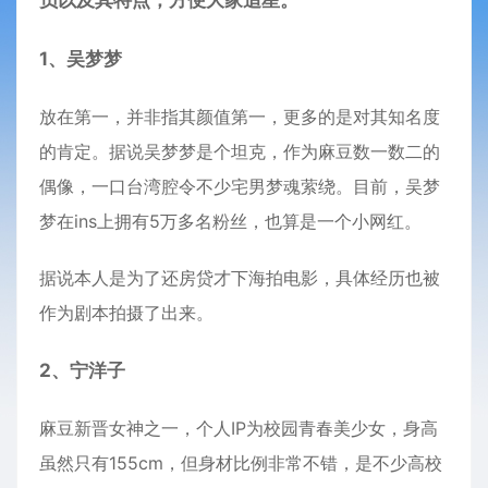
员以及其特点，方便大家追星。
1、吴梦梦
放在第一，并非指其颜值第一，更多的是对其知名度
的肯定。据说吴梦梦是个坦克，作为麻豆数一数二的
偶像，一口台湾腔令不少宅男梦魂萦绕。目前，吴梦
梦在ins上拥有5万多名粉丝，也算是一个小网红。
据说本人是为了还房贷才下海拍电影，具体经历也被
作为剧本拍摄了出来。
2、宁洋子
麻豆新晋女神之一，个人IP为校园青春美少女，身高
虽然只有155cm，但身材比例非常不错，是不少高校