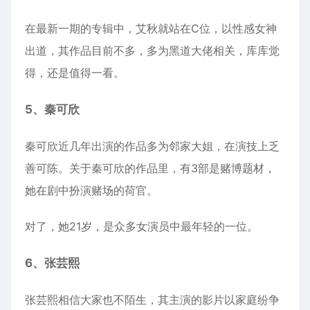
在最新一期的专辑中，艾秋就站在C位，以性感女神
出道，其作品目前不多，多为黑道大佬相关，库库觉
得，还是值得一看。
5、秦可欣
秦可欣近几年出演的作品多为邻家大姐，在演技上乏
善可陈。关于秦可欣的作品里，有3部是赌博题材，
她在剧中扮演赌场的荷官。
对了，她21岁，是众多女演员中最年轻的一位。
6、张芸熙
张芸熙相信大家也不陌生，其主演的影片以家庭纷争