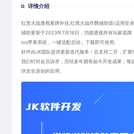
详情介绍
红黑大战透视看牌外挂,红黑大战作弊辅助器(适用
安
辅助更新于2023年7月18日，功能透视所有玩家底
ios
苹果
系统，一键适配启动，下载即可使用。
软件由JK团队提供更新迭代服务！且支持二开，扩展
我们针对会员诉求，历经多年拥有如今开发成果，每
供安全原创的应用。