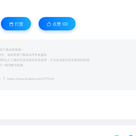
打赏
点赞 (
0
)
系右下角在线客服！
用软件、游戏资源下载及程序开发服务。
前都经过人工测试无误后提供安装使用，只为会员提供安全原创的应用。
一对一指导解决疑难。
器
https://www.jkxiazai.com/2117.html