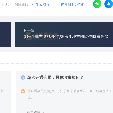
安全认证，保障正版软件平台
生成海报
复制本文链接
下一篇：
微乐斗地主透视外挂,微乐斗地主辅助作弊看牌器
怎么开通会员，具体收费如何？
支持
请查看会员页面介绍，注册登录后联系右下角在线客服人工
值。
查看详情