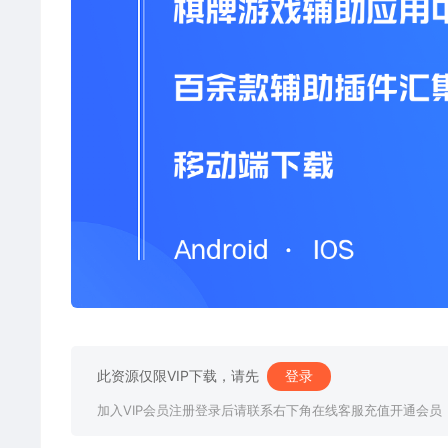
此资源仅限VIP下载，请先
登录
加入VIP会员注册登录后请联系右下角在线客服充值开通会员