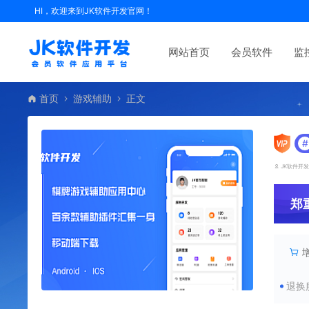
HI，欢迎来到JK软件开发官网！
网站首页
会员软件
监
首页
游戏辅助
正文
#
JK软件开
郑
退换