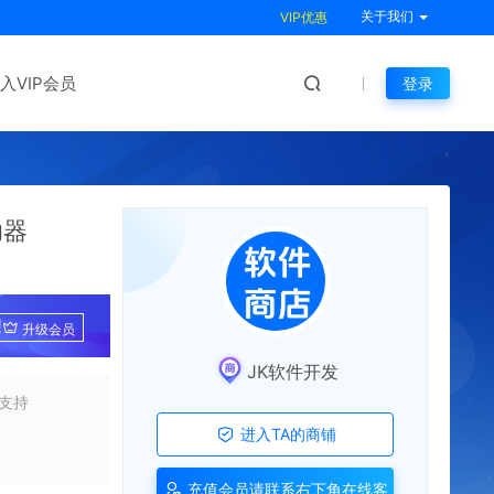
关于我们
VIP优惠
入VIP会员
登录
助器
!
升级会员
JK软件开发
支持
进入TA的商铺
充值会员请联系右下角在线客