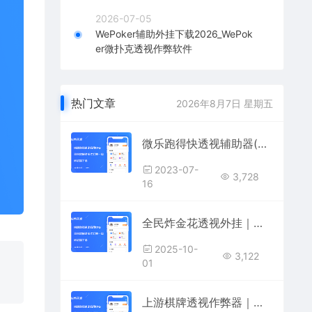
2026-07-05
WePoker辅助外挂下载2026_WePok
er微扑克透视作弊软件
热门文章
2026年8月7日 星期五
微乐跑得快透视辅助器(微乐跑得快看牌作弊外挂)
2023-07-
3,728
16
全民炸金花透视外挂｜全民炸金花作弊器｜全民炸金花AI控牌辅助｜炸金花游戏作弊软件
2025-10-
3,122
01
上游棋牌透视作弊器｜上游棋牌AI外挂神器｜麻将、三公、十三水、炸金花