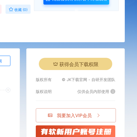
收藏 (0)
服
询
获得会员下载权限
版权所有
© JK下载官网 - 自研开发团队
版权说明
仅供会员内部使用
i
我要加入VIP会员