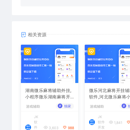
相关资源
湖南微乐麻将辅助外挂,
微乐河北麻将开挂辅
小程序微乐湖南麻将开
软件,河北微乐麻将
挂辅助软件
序外挂
#
#
独家
游戏辅助
游戏辅助
JK
JK
软
软件
1,841
件
开发
3,603
988