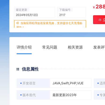
28
¥
最近更新
下载编号
2024年05月12日
2117
当前应用程序如若安装无效，支持提供七天无理由
退款！
详情介绍
常见问题
相关资源
发表评
信息属性
开发语言
JAVA,Swift,PHP,VUE
适
版本迭代
最新更新2023年
专