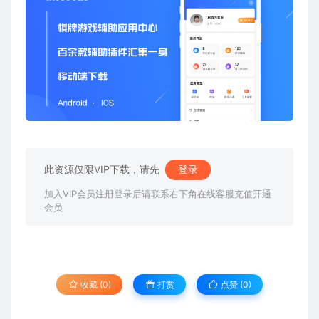
此资源仅限VIP下载，请先
登录
加入VIP会员注册登录后请联系右下角在线客服充值开通
会员
收藏 (0)
打赏
点赞 (
0
)