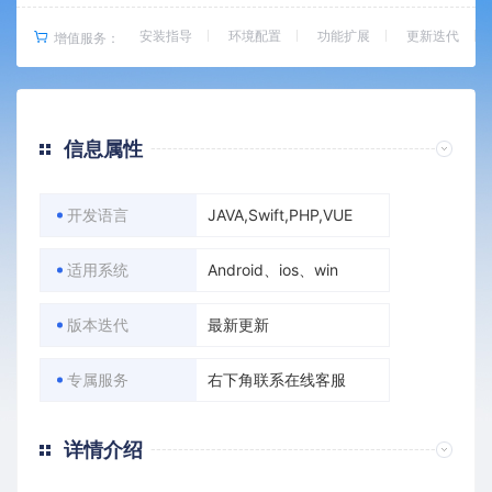
安装指导
环境配置
功能扩展
更新迭代
增值服务：
信息属性
开发语言
JAVA,Swift,PHP,VUE
适用系统
Android、ios、win
版本迭代
最新更新
专属服务
右下角联系在线客服
详情介绍