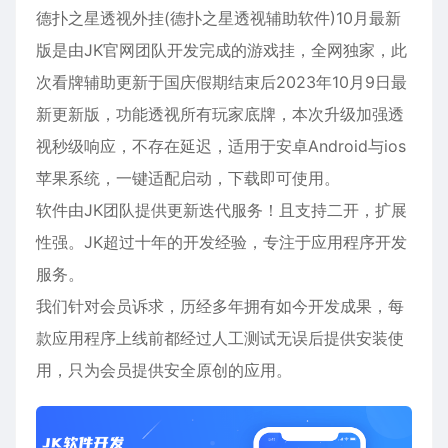
德扑之星透视外挂(德扑之星透视辅助软件)10月最新
版是由JK官网团队开发完成的游戏挂，全网独家，此
次看牌辅助更新于国庆假期结束后2023年10月9日最
新更新版，功能透视所有玩家底牌，本次升级加强透
视秒级响应，不存在延迟，适用于
安卓
Android与ios
苹果
系统，一键适配启动，下载即可使用。
软件由JK团队提供更新迭代服务！且支持二开，扩展
性强。JK超过十年的开发经验，专注于应用程序开发
服务。
我们针对会员诉求，历经多年拥有如今开发成果，每
款应用程序上线前都经过人工测试无误后提供安装使
用，只为会员提供安全原创的应用。