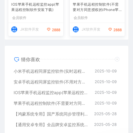
IOS苹果手机远程监控app(苹
苹果手机远程控制软件(不需
果远程控制软件安装下载)
要对方同意授权的iPhone苹
果同屏监控APP下载)
会员软件
会员软件
JK软件开发
JK软件开发
2888
2888
猜你喜欢
小米手机远程同屏监控软件(实时远程控制小米手机屏幕)
2025-10-09
安卓手机远程同屏监控软件(不用对方同意安装的安卓系统远程控制APP)
2025-10-09
IOS苹果手机远程监控app(苹果远程控制软件安装下载)
2025-10-09
苹果手机远程控制软件(不需要对方同意授权的iPhone苹果同屏监控APP下载)
2025-10-09
【鸿蒙系统专用】国产系统同步管理利器｜专属适配华为全生态
2025-05-28
【通用安卓专用】全品牌安卓监控系统｜全能同步，无需ROOT
2025-05-28