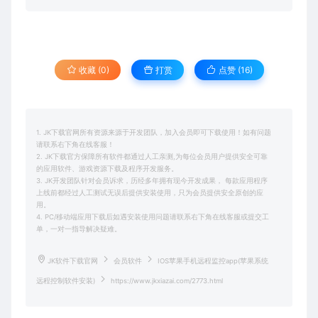
收藏 (0)
打赏
点赞 (
16
)
1. JK下载官网所有资源来源于开发团队，加入会员即可下载使用！如有问题
请联系右下角在线客服！
2. JK下载官方保障所有软件都通过人工亲测,为每位会员用户提供安全可靠
的应用软件、游戏资源下载及程序开发服务。
3. JK开发团队针对会员诉求，历经多年拥有现今开发成果， 每款应用程序
上线前都经过人工测试无误后提供安装使用，只为会员提供安全原创的应
用。
4. PC/移动端应用下载后如遇安装使用问题请联系右下角在线客服或提交工
单，一对一指导解决疑难。
JK软件下载官网
会员软件
IOS苹果手机远程监控app(苹果系统
远程控制软件安装)
https://www.jkxiazai.com/2773.html