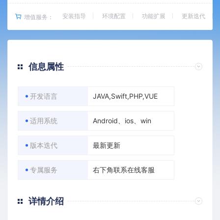
安装指导
环境配置
功能扩展
更新迭代
增值服务：
信息属性
开发语言
JAVA,Swift,PHP,VUE
适用系统
Android、ios、win
版本迭代
最新更新
专属服务
右下角联系在线客服
详情介绍