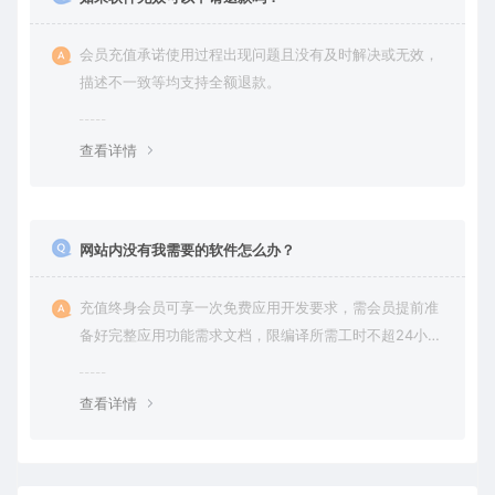
会员充值承诺使用过程出现问题且没有及时解决或无效，
描述不一致等均支持全额退款。
查看详情
网站内没有我需要的软件怎么办？
充值终身会员可享一次免费应用开发要求，需会员提前准
备好完整应用功能需求文档，限编译所需工时不超24小
时。
查看详情