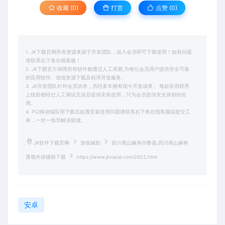
收藏 (0)
打赏
点赞 (
0
)
1. JK下载官网所有资源来源于开发团队，加入会员即可下载使用！如有问题
请联系右下角在线客服！
2. JK下载官方保障所有软件都通过人工亲测,为每位会员用户提供安全可靠
的应用软件、游戏资源下载及程序开发服务。
3. JK开发团队针对会员诉求，历经多年拥有现今开发成果， 每款应用程序
上线前都经过人工测试无误后提供安装使用，只为会员提供安全原创的应
用。
4. PC/移动端应用下载后如遇安装使用问题请联系右下角在线客服或提交工
单，一对一指导解决疑难。
JK软件下载官网
游戏辅助
四川蜀山麻将作弊器,四川蜀山麻将
透视外挂辅助下载
https://www.jkxiazai.com/2822.html
安卓