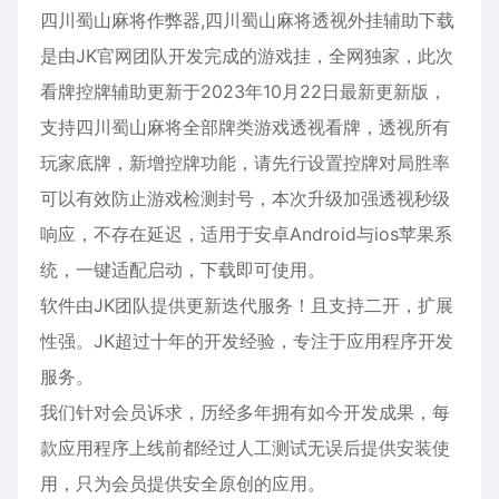
四川蜀山麻将作弊器,四川蜀山麻将透视外挂辅助下载
是由JK官网团队开发完成的游戏挂，全网独家，此次
看牌控牌辅助更新于2023年10月22日最新更新版，
支持四川蜀山麻将全部牌类游戏透视看牌，透视所有
玩家底牌，新增控牌功能，请先行设置控牌对局胜率
可以有效防止游戏检测封号，本次升级加强透视秒级
响应，不存在延迟，适用于
安卓
Android与ios
苹果
系
统，一键适配启动，下载即可使用。
软件由JK团队提供更新迭代服务！且支持二开，扩展
性强。JK超过十年的开发经验，专注于应用程序开发
服务。
我们针对会员诉求，历经多年拥有如今开发成果，每
款应用程序上线前都经过人工测试无误后提供安装使
用，只为会员提供安全原创的应用。