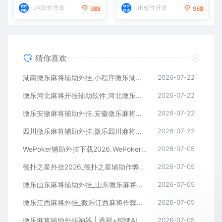
JK软件开发
JK软件开发
988
988
猜你喜欢
湖南微乐麻将辅助外挂,小程序微乐湖南麻将开挂辅助软件
2026-07-22
微乐河北麻将开挂辅助软件,河北微乐麻将小程序外挂
2026-07-22
微乐安徽麻将辅助外挂,安徽微乐麻将开挂辅助软件
2026-07-22
四川微乐麻将辅助外挂,微乐四川麻将小程序开挂辅助软件
2026-07-22
WePoker辅助外挂下载2026_WePoker微扑克透视作弊软件
2026-07-05
德扑之星外挂2026_德扑之星辅助作弊软件_德扑之星透视器下载
2026-07-05
微乐山东麻将辅助外挂_山东微乐麻将作弊软件透视下载
2026-07-05
微乐江西麻将外挂_微乐江西麻将作弊辅助软件
2026-07-05
微乐麻将辅助外挂神器 | 透视+控牌AI智能辅助，轻松连胜全场！
2026-07-05