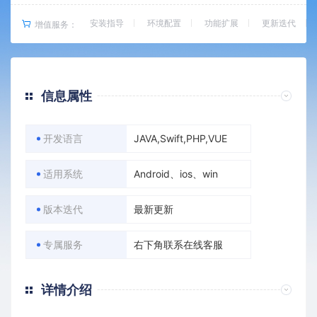
安装指导
环境配置
功能扩展
更新迭代
增值服务：
信息属性
开发语言
JAVA,Swift,PHP,VUE
适用系统
Android、ios、win
版本迭代
最新更新
专属服务
右下角联系在线客服
详情介绍