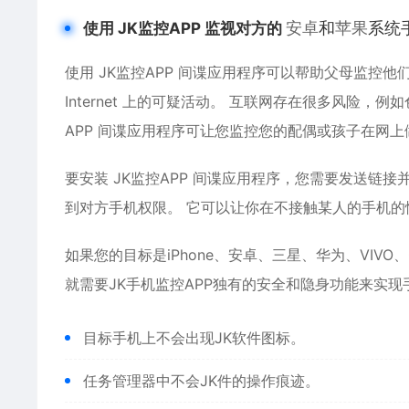
安卓
和
苹果
系统
使用 JK监控APP 监视对方的
使用 JK监控APP 间谍应用程序可以帮助父母监控
Internet 上的可疑活动。 互联网存在很多风险，
APP 间谍应用程序可让您监控您的配偶或孩子在网上
要安装 JK监控APP 间谍应用程序，您需要发送链
到对方手机权限。 它可以让你在不接触某人的手机的
如果您的目标是iPhone、
安卓
、三星、华为、VIVO
就需要JK手机监控APP独有的安全和隐身功能来实
目标手机上不会出现JK软件图标。
任务管理器中不会JK件的操作痕迹。