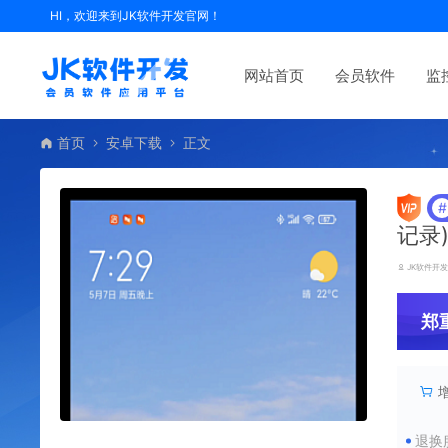
HI，欢迎来到JK软件开发官网！
网站首页
会员软件
监
首页
安卓下载
正文
#
记录
JK软件开
郑
退换