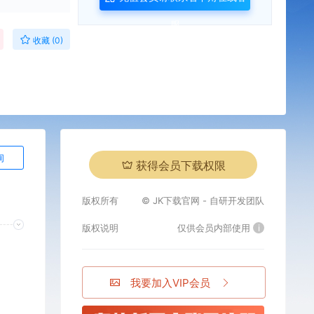
服
收藏 (0)
询
获得会员下载权限
版权所有
© JK下载官网 - 自研开发团队
版权说明
仅供会员内部使用
i
我要加入VIP会员