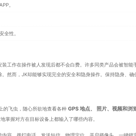
APP。
安全性。
安装工作在操作被人发现后都不会白费。许多同类产品会被智能
除。然而，JK却能够实现完全的安全和隐身操作。保持隐身、确
墙上的飞虫，随心所欲地查看各种
GPS 地点、 照片、视频和浏
楚地掌握对方在目标设备上都输入了哪些内容。
信
内容、拨打电话、发送短信、物理定位、开启摄像头，一键锁