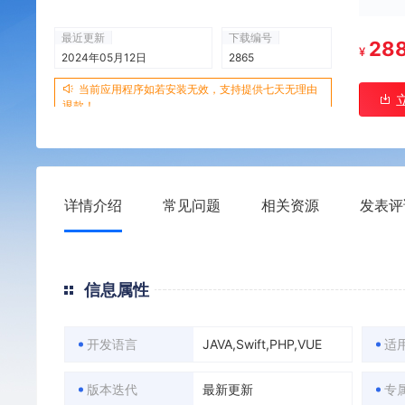
最近更新
下载编号
28
¥
2024年05月12日
2865
当前应用程序如若安装无效，支持提供七天无理由
退款！
详情介绍
常见问题
相关资源
发表评
信息属性
开发语言
JAVA,Swift,PHP,VUE
适
版本迭代
最新更新
专