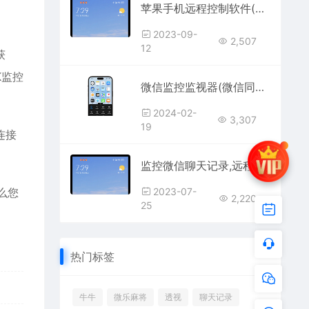
苹果手机远程控制软件(苹果手机远程控制苹果手机APP)
2023-09-
2,507
12
获
K监控
微信监控监视器(微信同屏实时监控软件安装)
2024-02-
3,307
19
连接
监控微信聊天记录,远程监视别人微信聊天记录
么您
2023-07-
2,220
25
热门标签
牛牛
微乐麻将
透视
聊天记录