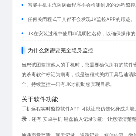
智能手机主流防病毒程序不会检测到JK的远程监控
任何关闭程式工具都不会发现JK监控APP的踪迹。
JK在安装过程中使用非说明性名称，以确保操作的
为什么您需要完全隐身监控
当您试图监控他人的手机时，您需要确保所有的软件
的杀毒软件标记为病毒，或是被程式关闭工具迅速清
全、持续监控—只有JK才能助您实现目标。
关于软件功能
手机远程实时监控软件APP 可以让您仿佛化身成为
录
，还有
安卓
手机 键盘输入记录功能，让您清清楚
通话声音监听，聊天记录、通话记录、短信内容、
微