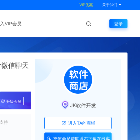
关于我们
VIP优惠
入VIP会员
登录
看微信聊天
!
升级会员
JK软件开发
支持
进入TA的商铺
充值会员请联系右下角在线客