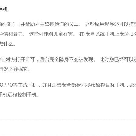
手机
他们的孩子，并帮助雇主监控他们的员工。 这些应用程序还可以捕
例如色情和暴力。 这些可能对儿童有害。 在
安卓
系统手机上安装 J
做什么。
接并让对方打开即可，后台完全隐身不会被发现。 此时您已经可以
情况下窥探它。
、OPPO等主流手机，并且您想安全隐身地秘密监控目标手机，那
现手机远程控制手机。