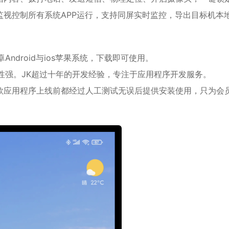
视控制所有系统APP运行，支持同屏实时监控，导出目标机本
卓
Android与ios苹果系统，下载即可使用。
性强。JK超过十年的开发经验，专注于应用程序开发服务。
款应用程序上线前都经过人工测试无误后提供安装使用，只为会