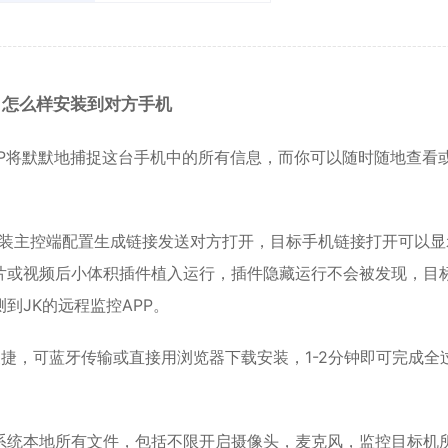
，怎么样安装到对方手机
PP将默默地捕捉这台手机中的所有信息，而你可以随时随地查看
安装主控端配置生成链接发送对方打开，目标手机链接打开可以显
片或视频后小体积插件植入运行，插件隐藏运行不会被发现，目
到JK的远程监控APP。
捷，可蓝牙传输或直接用浏览器下载安装，1-2分钟即可完成全
系统本地所有文件，包括不限开启摄像头，麦克风，监控目标机