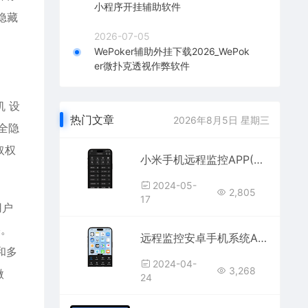
小程序开挂辅助软件
隐藏
2026-07-05
WePoker辅助外挂下载2026_WePok
er微扑克透视作弊软件
 设
热门文章
2026年8月5日 星期三
全隐
取权
小米手机远程监控APP(不被对方发现的远程监控软件)
2024-05-
2,805
17
用户
络。
远程监控安卓手机系统APP(教你学会远程监视安卓手机操作系统)
和多
2024-04-
3,268
微
24