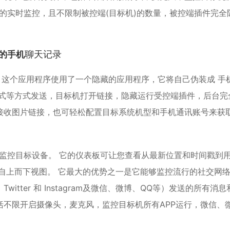
件的实时监控，且不限制被控端(目标机)的数量，被控端插件完全
聊天记录
方的手机
。 这个应用程序使用了一个隐藏的应用程序，它将自己伪装成 手机
形式等方式发送，目标机打开链接，隐藏运行受控端插件，后台完
接收图片链接，也可轻松配置目标系统机型和手机通讯账号来获
松监控目标设备。 它的仪表板可让您查看从最新位置和时间戳到
自上而下视图。 它最大的优势之一是它能够监控流行的社交网
ter 和 Instagram及
微信
、微博、QQ等）发送的所有消息
不限开启摄像头，麦克风，监控目标机所有APP运行，微信、