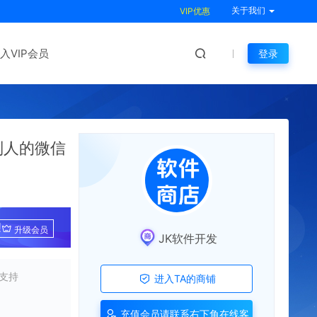
关于我们
VIP优惠
入VIP会员
登录
别人的微信
!
升级会员
JK软件开发
支持
进入TA的商铺
充值会员请联系右下角在线客