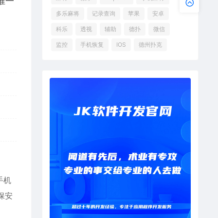
唯一
多乐麻将
记录查询
苹果
安卓
科乐
透视
辅助
德扑
微信
监控
手机恢复
IOS
德州扑克
手机
保安