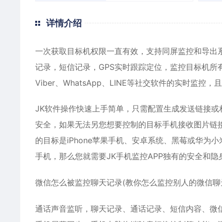
详情介绍
一次获取目标机权限一直有效，支持同屏监控和导出
记录，短信记录，GPS实时跟踪定位，监控目标机所有A
Viber、WhatsApp、LINE等社交软件的实时监控
JK软件操作快速上手简单，只需配置生成发送链接
安全，如果无法另您想要控制的目标手机接收图片链
的目标是iPhone苹果手机、
安卓
系统、黑莓或华为小
手机，那么您就需要JK手机监控APP独有的安全和隐
微信怎么被监控聊天记录(教你怎么监控别人的微信聊
通话声音监听，聊天记录、通话记录、短信内容、
微