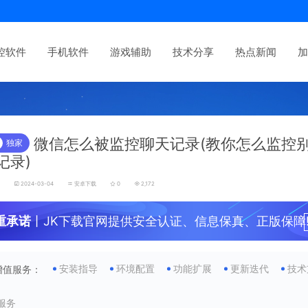
控软件
手机软件
游戏辅助
技术分享
热点新闻
加
微信怎么被监控聊天记录(教你怎么监控
独家
记录)
发
2024-03-04
安卓下载
0
2,172
重承诺
丨JK下载官网提供安全认证、信息保真、正版保障
安装指导
环境配置
功能扩展
更新迭代
技术
增值服务：
服务