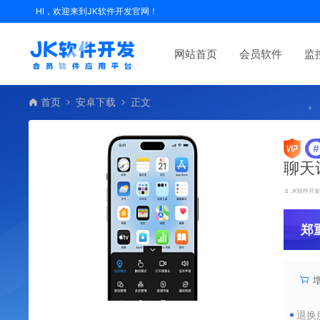
HI，欢迎来到JK软件开发官网！
网站首页
会员软件
监
首页
安卓下载
正文
#
聊天
JK软件开
郑
退换