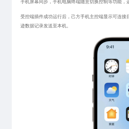
手机屏幕同步，手机电脑终端随意切换控制等功能，
受控端插件成功运行后，己方手机主控端显示可连接
迹数据记录发送至本机。