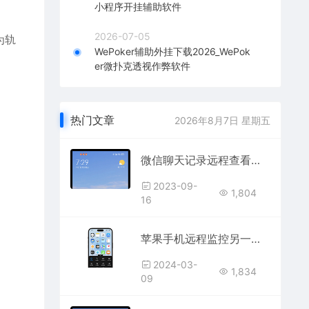
小程序开挂辅助软件
2026-07-05
为轨
WePoker辅助外挂下载2026_WePok
er微扑克透视作弊软件
热门文章
2026年8月7日 星期五
微信聊天记录远程查看同屏监控软件下载
2023-09-
1,804
16
苹果手机远程监控另一个苹果手机实时同屏监视
2024-03-
1,834
09