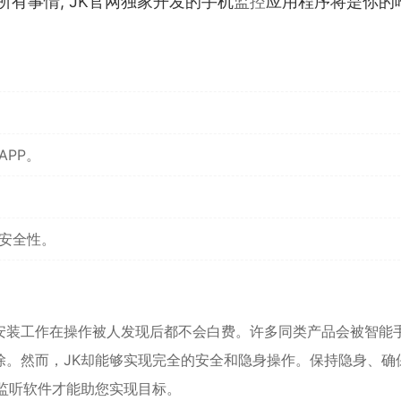
所有事情, JK官网独家开发的手机
监控
应用程序将是你的
APP。
安全性。
安装工作在操作被人发现后都不会白费。许多同类产品会被智能
除。然而，JK却能够实现完全的安全和隐身操作。保持隐身、确
监听软件才能助您实现目标。