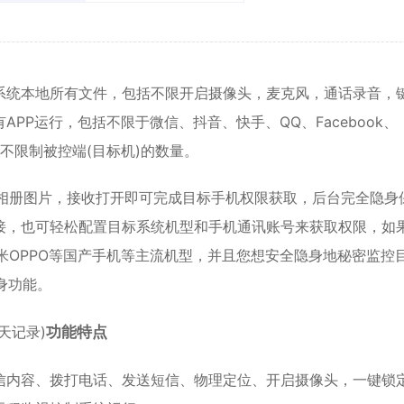
系统本地所有文件，包括不限开启摄像头，麦克风，通话录音，
PP运行，包括不限于微信、抖音、快手、QQ、Facebook、
，且不限制被控端(目标机)的数量。
或相册图片，接收打开即可完成目标手机权限获取，后台完全隐身
接，也可轻松配置目标系统机型和手机通讯账号来获取权限，如
米OPPO等国产手机等主流机型，并且您想安全隐身地秘密
监控
身功能。
天记录)
功能特点
信
内容、拨打电话、发送短信、物理定位、开启摄像头，一键锁