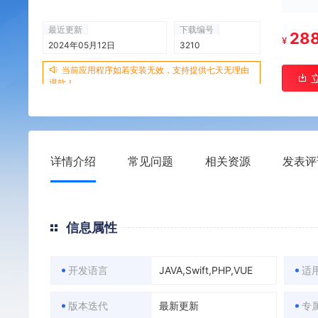
最近更新
下载编号
28
¥
2024年05月12日
3210
当前应用程序如若安装无效，支持提供七天无理由
退款！
详情介绍
常见问题
相关资源
发表评
信息属性
开发语言
JAVA,Swift,PHP,VUE
适
版本迭代
最新更新
专