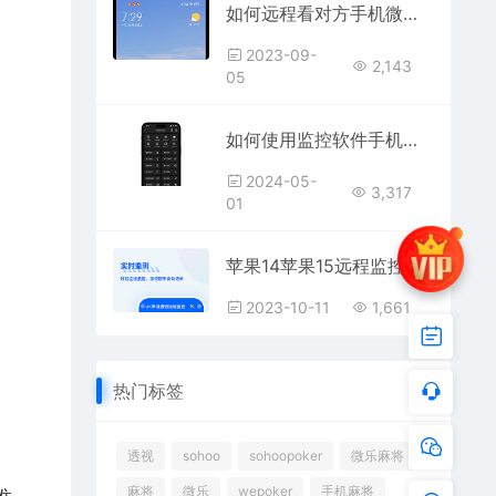
如何远程看对方手机微信聊天记录(实时同屏远程监控对方微信聊天软件)
2023-09-
2,143
05
如何使用监控软件手机远程控制手机(同屏监控手机屏幕不被发现)
2024-05-
3,317
01
苹果14苹果15远程监控APP(iPhonex远程控制软件)
2023-10-11
1,661
热门标签
透视
sohoo
sohoopoker
微乐麻将
麻将
微乐
wepoker
手机麻将