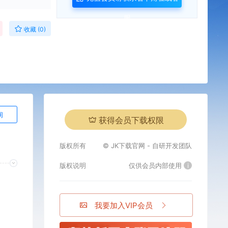
服
收藏 (0)
询
获得会员下载权限
版权所有
© JK下载官网 - 自研开发团队
版权说明
仅供会员内部使用
i
我要加入VIP会员