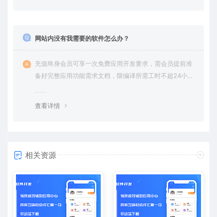
网站内没有我需要的软件怎么办？
充值终身会员可享一次免费应用开发要求，需会员提前准
备好完整应用功能需求文档，限编译所需工时不超24小
时。
查看详情
相关资源