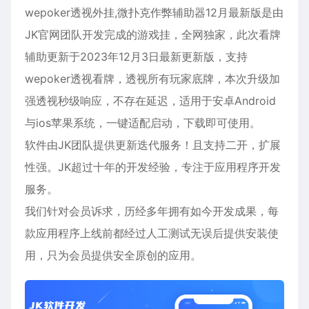
wepoker
透视外挂,微扑克作弊辅助器12月最新版是由
JK官网团队开发完成的游戏挂，全网独家，此次看牌
辅助更新于2023年12月3日最新更新版，支持
wepoker透视看牌，透视所有玩家底牌，本次升级加
强透视秒级响应，不存在延迟，适用于
安卓
Android
与ios
苹果
系统，一键适配启动，下载即可使用。
软件由JK团队提供更新迭代服务！且支持二开，扩展
性强。JK超过十年的开发经验，专注于应用程序开发
服务。
我们针对会员诉求，历经多年拥有如今开发成果，每
款应用程序上线前都经过人工测试无误后提供安装使
用，只为会员提供安全原创的应用。