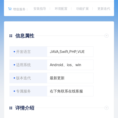
安装指导
环境配置
功能扩展
更新迭代
增值服务：
信息属性
开发语言
JAVA,Swift,PHP,VUE
适用系统
Android、ios、win
版本迭代
最新更新
专属服务
右下角联系在线客服
详情介绍