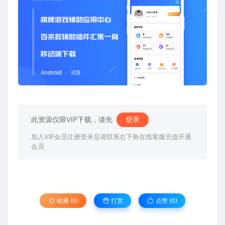
此资源仅限VIP下载，请先
登录
加入VIP会员注册登录后请联系右下角在线客服充值开通
会员
收藏 (0)
打赏
点赞 (
0
)