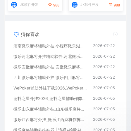
JK软件开发
JK软件开发
988
988
猜你喜欢
湖南微乐麻将辅助外挂,小程序微乐湖南麻将开挂辅助软件
2026-07-22
微乐河北麻将开挂辅助软件,河北微乐麻将小程序外挂
2026-07-22
微乐安徽麻将辅助外挂,安徽微乐麻将开挂辅助软件
2026-07-22
四川微乐麻将辅助外挂,微乐四川麻将小程序开挂辅助软件
2026-07-22
WePoker辅助外挂下载2026_WePoker微扑克透视作弊软件
2026-07-05
德扑之星外挂2026_德扑之星辅助作弊软件_德扑之星透视器下载
2026-07-05
微乐山东麻将辅助外挂_山东微乐麻将作弊软件透视下载
2026-07-05
微乐江西麻将外挂_微乐江西麻将作弊辅助软件
2026-07-05
微乐麻将辅助外挂神器 | 透视+控牌AI智能辅助，轻松连胜全场！
2026-07-05