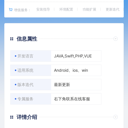
安装指导
环境配置
功能扩展
更新迭代
增值服务：
信息属性
开发语言
JAVA,Swift,PHP,VUE
适用系统
Android、ios、win
版本迭代
最新更新
专属服务
右下角联系在线客服
详情介绍