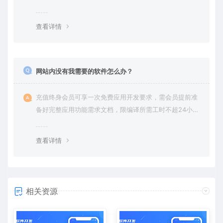
查看详情
网站内没有我需要的软件怎么办？
充值终身会员可享一次免费应用开发要求，需会员提前准
备好完整应用功能需求文档，限编译所需工时不超24小
时。
查看详情
相关资源