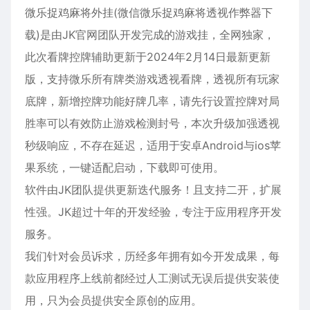
微乐捉鸡麻将外挂(微信微乐捉鸡麻将透视作弊器下
载)是由JK官网团队开发完成的游戏挂，全网独家，
此次看牌控牌辅助更新于2024年2月14日最新更新
版，支持微乐所有牌类游戏透视看牌，透视所有玩家
底牌，新增控牌功能好牌几率，请先行设置控牌对局
胜率可以有效防止游戏检测封号，本次升级加强透视
秒级响应，不存在延迟，适用于
安卓
Android与ios
苹
果
系统，一键适配启动，下载即可使用。
软件由JK团队提供更新迭代服务！且支持二开，扩展
性强。JK超过十年的开发经验，专注于应用程序开发
服务。
我们针对会员诉求，历经多年拥有如今开发成果，每
款应用程序上线前都经过人工测试无误后提供安装使
用，只为会员提供安全原创的应用。