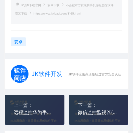
JK软件下载官网
安卓下载
不会被对方发现的手机远程监控软件
安装下载
https://www.jkxiazai.com/3165.html
安卓
JK软件开发
JK软件应用商店是经过官方安全认证，保障
上一篇：
下一篇：
远程监控华为手机软件(2024最新华为手机远程控制APP)
微信监控监视器(微信同屏实时监控软件安装)