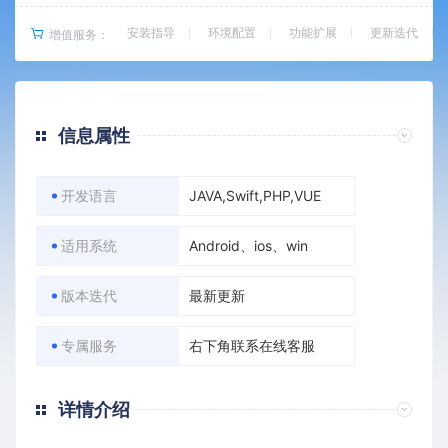
安装指导
环境配置
功能扩展
更新迭代
增值服务：
信息属性
开发语言
JAVA,Swift,PHP,VUE
适用系统
Android、ios、win
版本迭代
最新更新
专属服务
右下角联系在线客服
详情介绍