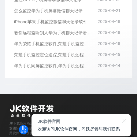
怎么监控华为手机屏幕微信聊天记录
2025-04-21
iPhone苹果手机监控微信聊天记录软件
2025-04-16
教你远程监听别人华为手机聊天记录语音通话内容
2025-04-16
华为荣耀手机监控软件,荣耀手机监控微信聊天记录APP
2025-04-16
荣耀手机监控定位追踪,荣耀手机远程监控同屏APP
2025-04-15
华为手机同屏监控软件,华为手机远程监控APP
2025-04-14
JK软件官网
JK下载应用商店是经过官方认证,保障正版的软件下载平台,拥有业内资深软件开
欢迎访问JK软件官网，问题尽管与我们联系！
发团队和服务队伍,所有软件都通过人工亲测,为每位会员用户提供安全可靠的应
用软件、游戏资源下载及程序开发服务。