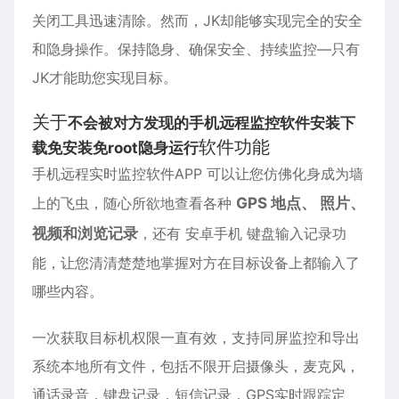
关闭工具迅速清除。然而，JK却能够实现完全的安全
和隐身操作。保持隐身、确保安全、持续监控—只有
JK才能助您实现目标。
关于
不会被对方发现的手机远程监控软件安装下
软件功能
载免安装免root隐身运行
手机远程实时监控软件APP 可以让您仿佛化身成为墙
上的飞虫，随心所欲地查看各种
GPS 地点、 照片、
视频和浏览记录
，还有
安卓
手机 键盘输入记录功
能，让您清清楚楚地掌握对方在目标设备上都输入了
哪些内容。
一次获取目标机权限一直有效，支持同屏监控和导出
系统本地所有文件，包括不限开启摄像头，麦克风，
通话录音，键盘记录，短信记录，GPS实时跟踪定