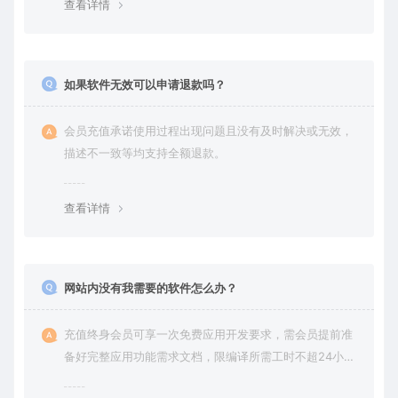
查看详情
如果软件无效可以申请退款吗？
会员充值承诺使用过程出现问题且没有及时解决或无效，
描述不一致等均支持全额退款。
查看详情
网站内没有我需要的软件怎么办？
充值终身会员可享一次免费应用开发要求，需会员提前准
备好完整应用功能需求文档，限编译所需工时不超24小
时。