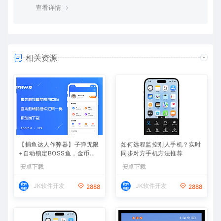
查看详情
相关资源
【捕鱼达人作弊器】子弹无限
如何远程监控别人手机？实时
+自动锁定BOSS鱼，金币爆
同步对方手机方法推荐
仓
安卓下载
安卓下载
JK软件开发
JK软件开发
2888
2888