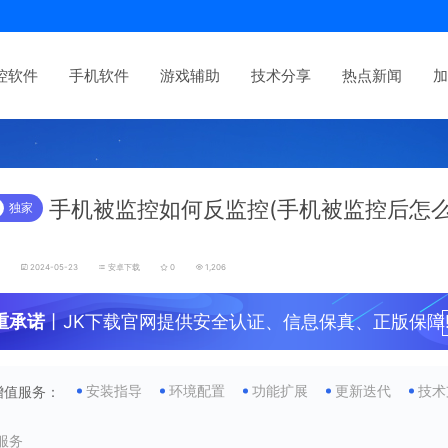
控软件
手机软件
游戏辅助
技术分享
热点新闻
加
手机被监控如何反监控(手机被监控后怎
独家
)
发
2024-05-23
安卓下载
0
1,206
重承诺
丨JK下载官网提供安全认证、信息保真、正版保障
安装指导
环境配置
功能扩展
更新迭代
技术
增值服务：
服务