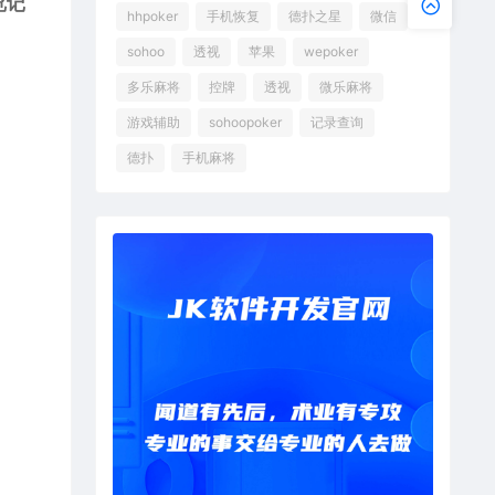
览记
hhpoker
手机恢复
德扑之星
微信
sohoo
透视
苹果
wepoker
多乐麻将
控牌
透视
微乐麻将
游戏辅助
sohoopoker
记录查询
德扑
手机麻将