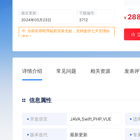
最近更新
下载编号
28
¥
2024年05月23日
3712
当前应用程序如若安装无效，支持提供七天无理由
退款！
详情介绍
常见问题
相关资源
发表评
信息属性
开发语言
JAVA,Swift,PHP,VUE
适
版本迭代
最新更新
专