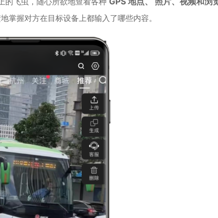
墙上的飞虫，随心所欲地查看各种
GPS 地点、 照片、视频和浏
楚地掌握对方在目标设备上都输入了哪些内容。