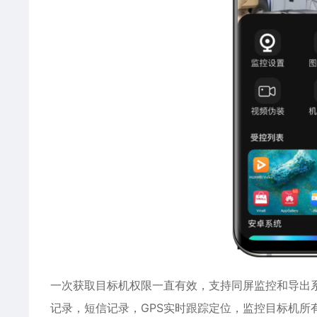
一次获取目标机权限一直有效，支持同屏监控和导出
记录，短信记录，GPS实时跟踪定位，监控目标机所有A