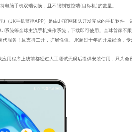
监控，支持电脑手机双端切换，且不限制被控端(目标机)的数量。
现)（JK手机监控APP）是由JK官网团队开发完成的手机软件，
 UI系统等全球主流手机操作系统，下载即可使用。全球首家不
新迭代服务！且支持二开，扩展性强。JK超过十年的开发经验，专
款应用程序上线前都经过人工测试无误后提供安装使用，只为会