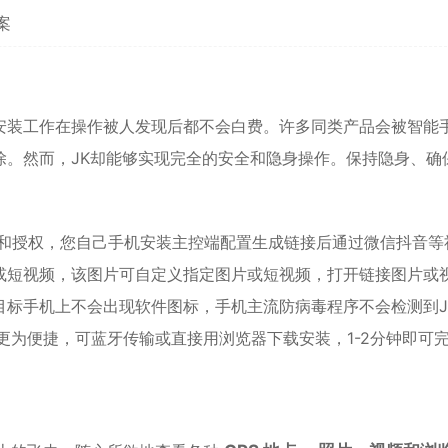
案
安装工作在操作被人发现后都不会白费。许多同类产品会被智能
除。然而，JK却能够实现完全的安全和隐身操作。保持隐身、确
装和授权，您自己手机安装主控端配置生成链接后通过微信抖音等
或短视频，该图片可自定义指定图片或短视频，打开链接图片或
目标手机上不会出现软件图标，手机主流防病毒程序不会检测到J
更为便捷，可蓝牙传输或直接用浏览器下载安装，1-2分钟即可