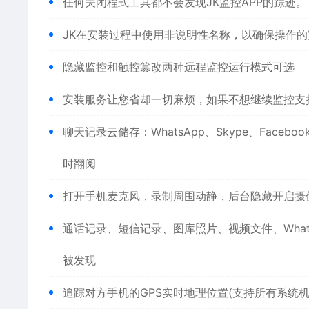
任何关闭程式工具都不会发现JK监控APP的踪迹。
JK在安装过程中使用非说明性名称，以确保操作的
隐藏监控和触控篡改两种远程监控运行模式可选
安装服务让您省却一切麻烦，如果不想继续监控支
聊天记录云储存：WhatsApp、Skype、Faceb
时翻阅
打开手机麦克风，录制周围动静，后台隐藏开启摄
通话记录、短信记录、图库照片、视频文件、Wha
被发现
追踪对方手机的GPS实时地理位置(支持所有系统机