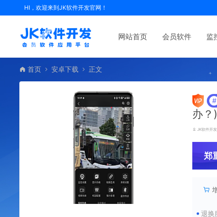
HI，欢迎来到JK软件开发官网！
网站首页
会员软件
监
首页
安卓下载
正文
#
办？
JK软件开
郑
退换