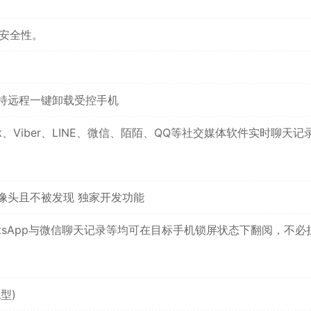
安全性。
持远程一键卸载受控手机
ook、Viber、LINE、微信、陌陌、QQ等社交媒体软件实时聊天记
像头且不被发现 独家开发功能
tsApp与微信聊天记录等均可在目标手机锁屏状态下翻阅，不必
型)