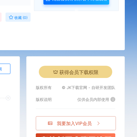
服
收藏 (0)
询
获得会员下载权限
版权所有
© JK下载官网 - 自研开发团队
版权说明
仅供会员内部使用
i
我要加入VIP会员