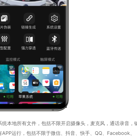
系统本地所有文件，包括不限开启摄像头，麦克风，通话录音，
PP运行，包括不限于微信、抖音、快手、QQ、Facebook、