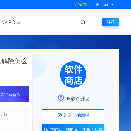
关于我们
VIP优惠
入VIP会员
登录
么解除怎么
!
升级会员
JK软件开发
支持
进入TA的商铺
充值会员请联系右下角在线客