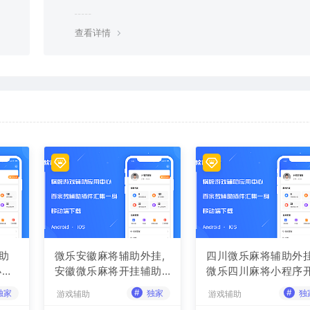
查看详情
助
微乐安徽麻将辅助外挂,
四川微乐麻将辅助外挂
小程
安徽微乐麻将开挂辅助
微乐四川麻将小程序
软件
挂辅助软件
#
#
独家
独家
独
游戏辅助
游戏辅助