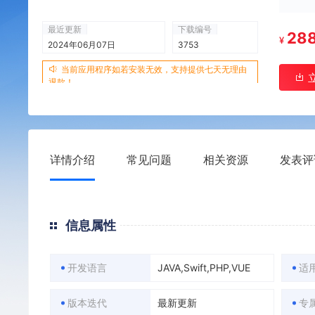
最近更新
下载编号
28
¥
2024年06月07日
3753
当前应用程序如若安装无效，支持提供七天无理由
退款！
详情介绍
常见问题
相关资源
发表评
信息属性
开发语言
JAVA,Swift,PHP,VUE
适
版本迭代
最新更新
专