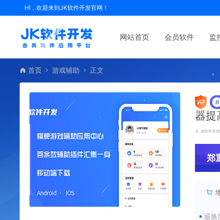
HI，欢迎来到JK软件开发官网！
网站首页
会员软件
监
首页
游戏辅助
正文
#
器提
JK软件开
郑
退换