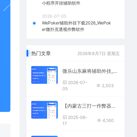
小程序开挂辅助软件
2026-07-05
WePoker辅助外挂下载2026_WePok
er微扑克透视作弊软件
热门文章
2026年8月7日 星期五
微乐山东麻将辅助外挂_山东微乐麻将作弊软件透视下载
2026-07-
2,503
05
【内蒙古三打一作弊器】地主牌透视+跟牌AI辅助，轻松压制三家！
2025-06-
4,160
17