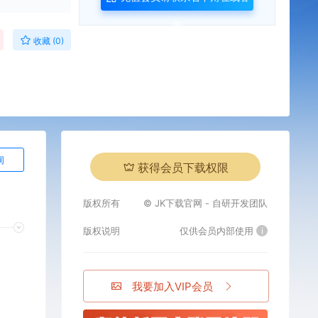
服
收藏 (0)
询
获得会员下载权限
版权所有
© JK下载官网 - 自研开发团队
版权说明
仅供会员内部使用
i
我要加入VIP会员