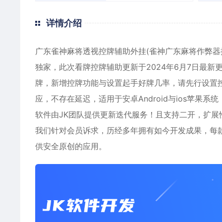
详情介绍
广东雀神麻将透视控牌辅助外挂(雀神广东麻将作弊器
独家，此次看牌控牌辅助更新于2024年6月7日最
牌，新增控牌功能与设置起手好牌几率，请先行设置
应，不存在延迟，适用于
安卓
Android与ios
苹果
系统
软件由JK团队提供更新迭代服务！且支持二开，扩展
我们针对会员诉求，历经多年拥有如今开发成果，每
供安全原创的应用。