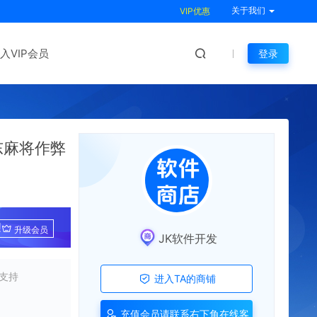
关于我们
VIP优惠
入VIP会员
登录
东麻将作弊
!
升级会员
JK软件开发
支持
进入TA的商铺
充值会员请联系右下角在线客