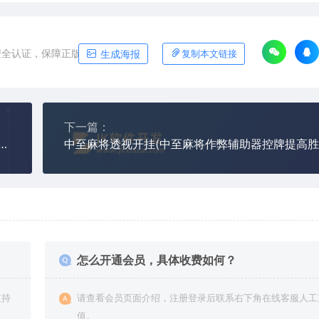
安全认证，保障正版软件平台
生成海报
复制本文链接
下一篇：
弊辅助开挂(微信小程序微乐麻将透视控牌外挂)
中至麻将透视开挂(中至麻将作弊辅助器控牌提高胜
怎么开通会员，具体收费如何？
支持
请查看会员页面介绍，注册登录后联系右下角在线客服人工
值。