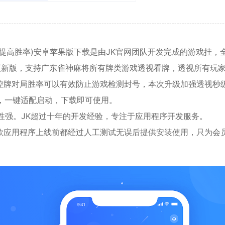
提高胜率)
安卓
苹果版下载是由JK官网团队开发完成的游戏挂，
新更新版，支持广东雀神麻将所有牌类游戏透视看牌，透视所有玩
控牌对局胜率可以有效防止游戏检测封号，本次升级加强透视秒
，一键适配启动，下载即可使用。
性强。JK超过十年的开发经验，专注于应用程序开发服务。
款应用程序上线前都经过人工测试无误后提供安装使用，只为会