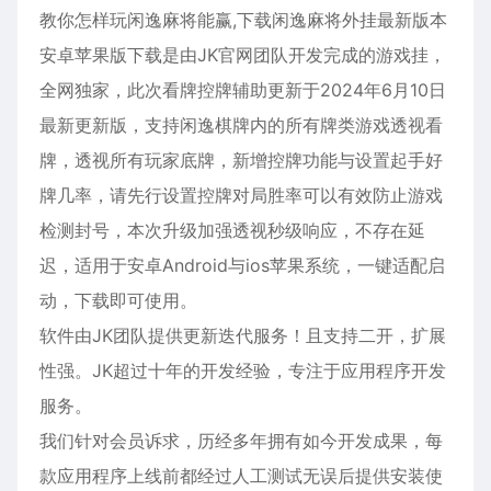
教你怎样玩闲逸麻将能赢,下载闲逸麻将外挂最新版本
安卓
苹果版下载是由JK官网团队开发完成的游戏挂，
全网独家，此次看牌控牌辅助更新于2024年6月10日
最新更新版，支持闲逸棋牌内的所有牌类游戏透视看
牌，透视所有玩家底牌，新增控牌功能与设置起手好
牌几率，请先行设置控牌对局胜率可以有效防止游戏
检测封号，本次升级加强透视秒级响应，不存在延
迟，适用于
安卓
Android与ios
苹果
系统，一键适配启
动，下载即可使用。
软件由JK团队提供更新迭代服务！且支持二开，扩展
性强。JK超过十年的开发经验，专注于应用程序开发
服务。
我们针对会员诉求，历经多年拥有如今开发成果，每
款应用程序上线前都经过人工测试无误后提供安装使