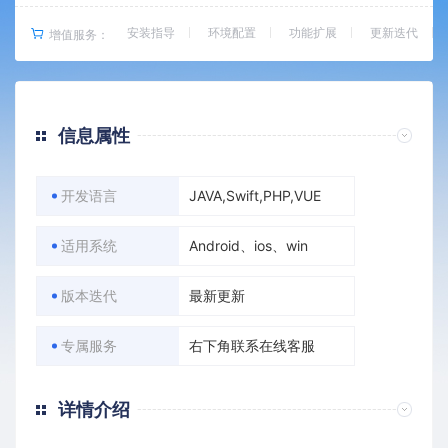
安装指导
环境配置
功能扩展
更新迭代
增值服务：
信息属性
开发语言
JAVA,Swift,PHP,VUE
适用系统
Android、ios、win
版本迭代
最新更新
专属服务
右下角联系在线客服
详情介绍