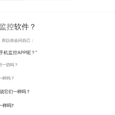
监控
软件？
，所以你会问自己：
机监控APP呢？”
明一切吗？
一样吗？
说它们一样吗？
一样吗?