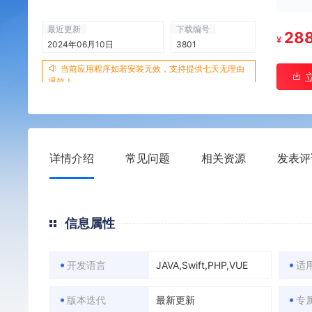
最近更新
下载编号
28
¥
2024年06月10日
3801
当前应用程序如若安装无效，支持提供七天无理由
退款！
详情介绍
常见问题
相关资源
发表评
信息属性
开发语言
JAVA,Swift,PHP,VUE
适
版本迭代
最新更新
专