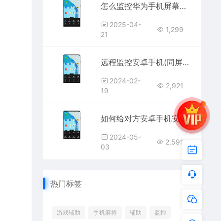
怎么监控华为手机屏幕微信聊天记录
2025-04-
1,299
21
远程监控安卓手机(同屏对方手机屏幕且不被对方发现)
2024-02-
2,921
19
如何给对方安卓手机安装监控软件(安卓手机远程监控APP下载安装)
2024-05-
2,591
03
热门标签
游戏辅助
手机麻将
辅助
监控