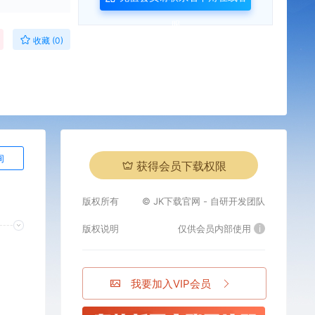
服
收藏 (0)
询
获得会员下载权限
版权所有
© JK下载官网 - 自研开发团队
版权说明
仅供会员内部使用
i
我要加入VIP会员