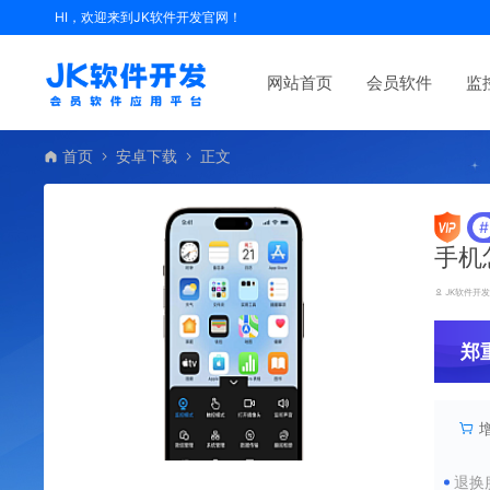
HI，欢迎来到JK软件开发官网！
网站首页
会员软件
监
首页
安卓下载
正文
#
手机
JK软件开
郑
退换