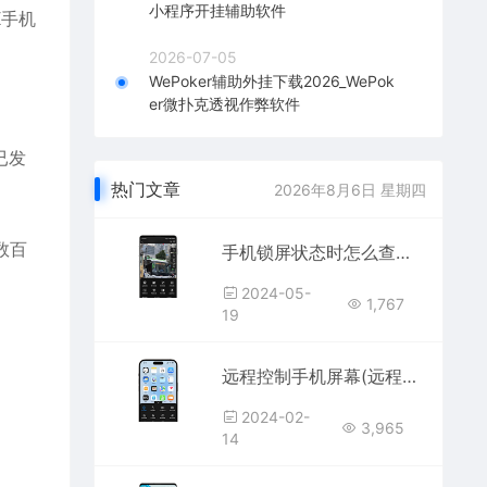
小程序开挂辅助软件
K手机
2026-07-05
WePoker辅助外挂下载2026_WePok
er微扑克透视作弊软件
已发
热门文章
2026年8月6日 星期四
数百
手机锁屏状态时怎么查看对方手机微信聊天记录和视频照片文件
2024-05-
1,767
19
远程控制手机屏幕(远程监控手机屏幕用什么软件)
2024-02-
3,965
14