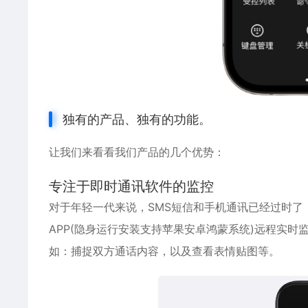
独有的产品、独有的功能。
让我们来看看我们产品的几个优势：
专注于即时通讯软件的监控
对于年轻一代来说，SMS短信和手机通讯已经过时
APP(隐身运行安装支持
苹果
安卓
鸿蒙系统)远程实时
如：捕捉双方通话内容，以及查看表情贴图等。