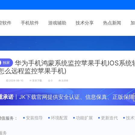
控软件
手机软件
游戏辅助
技术分享
热点新闻
加
华为手机鸿蒙系统监控苹果手机IOS系统
独家
怎么远程监控苹果手机)
发
2024-06-10
安卓下载
0
3,006
重承诺
丨JK下载官网提供安全认证、信息保真、正版保障
安装指导
环境配置
功能扩展
更新迭代
技术
增值服务：
服务