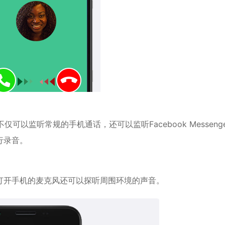
可以监听常规的手机通话，还可以监听Facebook Messenge
行录音。
打开手机的麦克风还可以探听周围环境的声音。