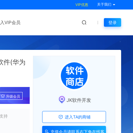
关于我们
VIP优惠
入VIP会员
登录
软件(华为
!
升级会员
JK软件开发
支持
进入TA的商铺
充值会员请联系右下角在线客