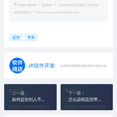
JK软件下载官网
监控软件
小米手机监控定位追踪,小米手机远
程监控同屏APP
https://www.jkxiazai.com/4056.html
监控
苹果
JK软件开发
JK软件应用商店是经过官方安全认证，保障
上一篇：
下一篇：
如何监控别人手机屏幕和摄像头,如何监控别人手机视频聊天屏幕APP
怎么远程监控苹果IOS系统手机屏幕摄像头