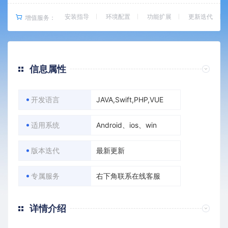
安装指导
环境配置
功能扩展
更新迭代
增值服务：
信息属性
开发语言
JAVA,Swift,PHP,VUE
适用系统
Android、ios、win
版本迭代
最新更新
专属服务
右下角联系在线客服
详情介绍