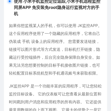
使用 小米手机监控定位追踪,小米手机远程监控
同屏APP
免安装免root隐身运行监视对方的手
机
如果你想监视某人的手机，你可以使用 JK监控APP。
这个应用程序使用了一个隐藏的应用程序，它将自己
伪装成 手机 设备上的应用程序。 您需要发送链接，
链接可以图片形式等方式发送，目标机打开链接，隐
藏运行受控端插件，后台完全隐身保障自身安全。如
果无法另您想要控制的目标手机接收图片链接，也可
轻松配置目标系统机型和手机通讯账号来获取权限。
JK监控APP 是一个功能丰富的应用程序，可让您轻松
监控目标设备。 它的仪表板可让您查看从最新位置和
时间戳到用户消息和应用程序的所有内容。 它还提供
最常用数据的自上而下视图。 它最大的优势之一是它