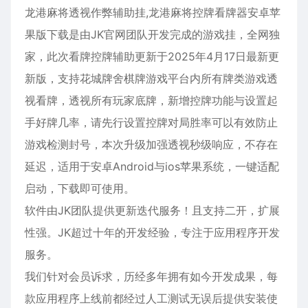
龙港麻将透视作弊辅助挂,龙港麻将控牌看牌器
安卓
苹
果版下载是由JK官网团队开发完成的游戏挂，全网独
家，此次看牌控牌辅助更新于2025年4月17日最新更
新版，支持花城牌舍棋牌游戏平台内所有牌类游戏透
视看牌，透视所有玩家底牌，新增控牌功能与设置起
手好牌几率，请先行设置控牌对局胜率可以有效防止
游戏检测封号，本次升级加强透视秒级响应，不存在
延迟，适用于
安卓
Android与ios
苹果
系统，一键适配
启动，下载即可使用。
软件由JK团队提供更新迭代服务！且支持二开，扩展
性强。JK超过十年的开发经验，专注于应用程序开发
服务。
我们针对会员诉求，历经多年拥有如今开发成果，每
款应用程序上线前都经过人工测试无误后提供安装使