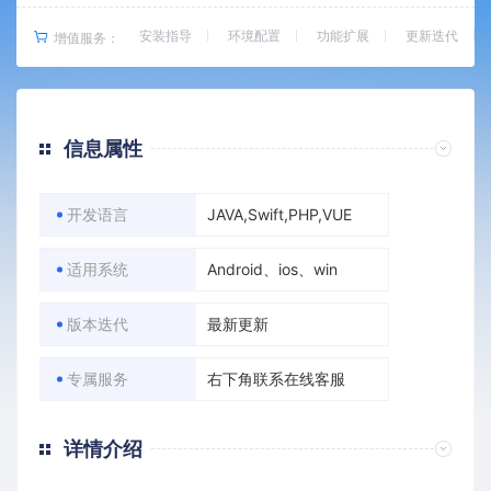
安装指导
环境配置
功能扩展
更新迭代
增值服务：
信息属性
开发语言
JAVA,Swift,PHP,VUE
适用系统
Android、ios、win
版本迭代
最新更新
专属服务
右下角联系在线客服
详情介绍