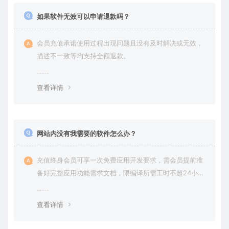
如果软件无效可以申请退款吗？
会员充值承诺使用过程出现问题且没有及时解决或无效，
描述不一致等均支持全额退款。
查看详情
网站内没有我需要的软件怎么办？
充值终身会员可享一次免费应用开发要求，需会员提前准
备好完整应用功能需求文档，限编译所需工时不超24小
时。
查看详情