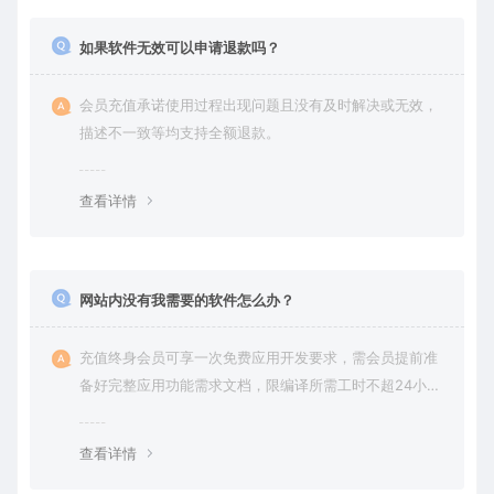
如果软件无效可以申请退款吗？
会员充值承诺使用过程出现问题且没有及时解决或无效，
描述不一致等均支持全额退款。
查看详情
网站内没有我需要的软件怎么办？
充值终身会员可享一次免费应用开发要求，需会员提前准
备好完整应用功能需求文档，限编译所需工时不超24小
时。
查看详情