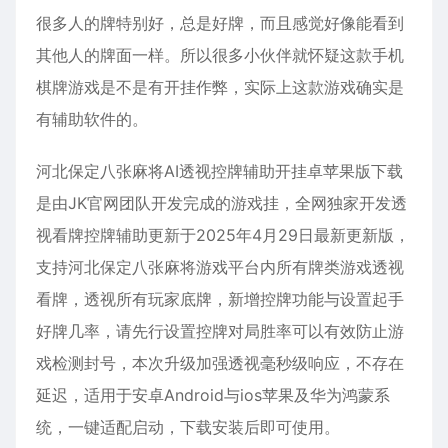
很多人的牌特别好，总是好牌，而且感觉好像能看到
其他人的牌面一样。所以很多小伙伴就怀疑这款手机
棋牌游戏是不是有开挂作弊，实际上这款游戏确实是
有辅助软件的。
河北保定八张麻将AI透视控牌辅助开挂卓苹果版下载
是由JK官网团队开发完成的游戏挂，全网独家开发透
视看牌控牌辅助更新于2025年4月29日最新更新版，
支持河北保定八张麻将游戏平台内所有牌类游戏透视
看牌，透视所有玩家底牌，新增控牌功能与设置起手
好牌几率，请先行设置控牌对局胜率可以有效防止游
戏检测封号，本次升级加强透视毫秒级响应，不存在
延迟，适用于安卓Android与ios苹果及华为鸿蒙系
统，一键适配启动，下载安装后即可使用。