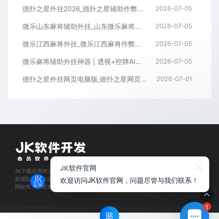
德扑之星外挂2026_德扑之星辅助作弊软件_德扑之星透视器下载
2026-07-05
微乐山东麻将辅助外挂_山东微乐麻将作弊软件透视下载
2026-07-05
微乐江西麻将外挂_微乐江西麻将作弊辅助软件
2026-07-05
微乐麻将辅助外挂神器 | 透视+控牌AI智能辅助，轻松连胜全场！
2026-07-05
德扑之星外挂网页电脑版,德扑之星网页版透视辅助器
2026-07-01
JK软件官网
JK下载应用商店是经过官方认证,保障正版的软件下载平台,拥有业内资深软件开
欢迎访问JK软件官网，问题尽管与我们联系！
发团队和服务队伍,所有软件都通过人工亲测,为每位会员用户提供安全可靠的应
用软件、游戏资源下载及程序开发服务。
1
© 2025
JK软件下载官网
- JKxiazai.COM & Theme. All rights