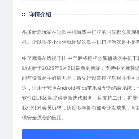
详情介绍
很多新老玩家在这款手机游戏中打牌的时候都会发现
样。所以很多小伙伴就怀疑这款手机棋牌游戏是不是
中至麻将AI透视开挂,中至麻将控牌必赢辅助器手机
助更新于2025年5月2日最新更新版，支持中至麻
能与设置起手好牌几率，请先行设置控牌对局胜率可
迟，适用于安卓Android与ios苹果及华为鸿蒙系
软件由JK团队提供更新迭代服务！且支持二开，扩展
我们针对会员诉求，历经多年拥有如今开发成果，每
供安全原创的应用。