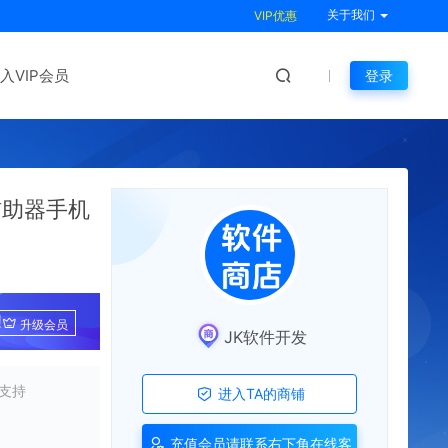
关于我们
VIP优惠
入VIP会员
登录
辅助器手机
!
升级会员
JK软件开发
支持
进入TA的商铺
充值会员请联系右下角在线客