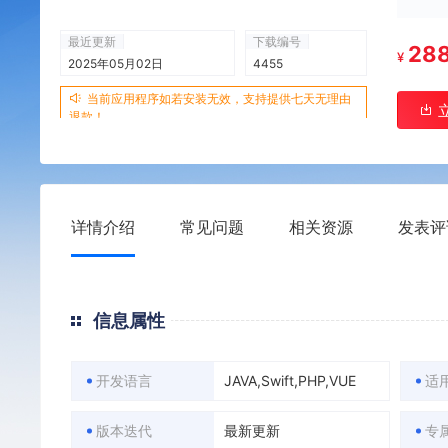
最近更新
下载编号
28
¥
2025年05月02日
4455
当前应用程序如若安装无效，支持提供七天无理由
退款！
详情介绍
常见问题
相关资源
发表评
信息属性
开发语言
JAVA,Swift,PHP,VUE
适
版本迭代
最新更新
专