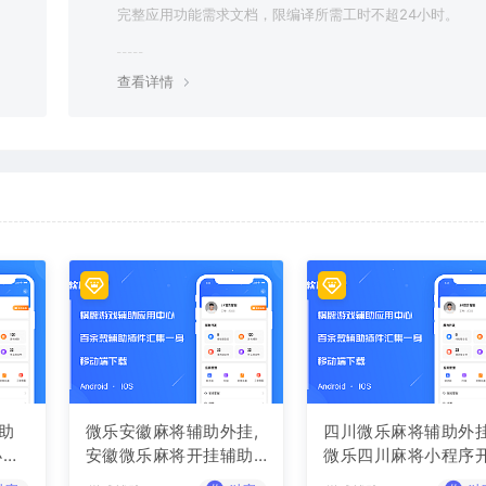
完整应用功能需求文档，限编译所需工时不超24小时。
查看详情
助
微乐安徽麻将辅助外挂,
四川微乐麻将辅助外挂
小程
安徽微乐麻将开挂辅助
微乐四川麻将小程序
软件
挂辅助软件