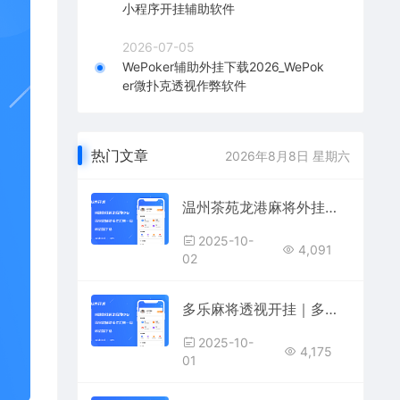
小程序开挂辅助软件
2026-07-05
WePoker辅助外挂下载2026_WePok
er微扑克透视作弊软件
热门文章
2026年8月8日 星期六
温州茶苑龙港麻将外挂｜龙港麻将作弊器｜温州茶苑AI看牌辅助｜龙港麻将必胜挂
2025-10-
4,091
02
多乐麻将透视开挂｜多乐麻将作弊器｜多乐麻将AI控牌辅助｜多乐麻将外挂下载
2025-10-
4,175
01