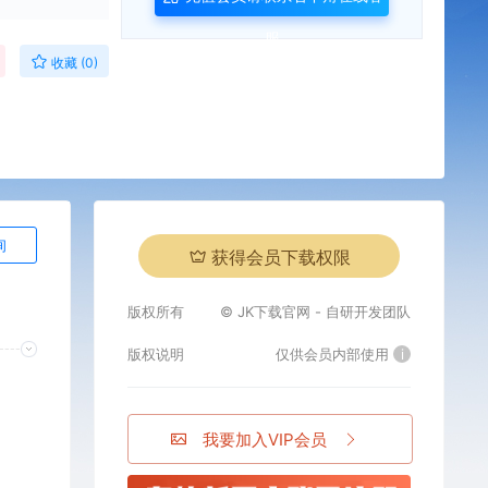
服
收藏 (0)
询
获得会员下载权限
版权所有
© JK下载官网 - 自研开发团队
版权说明
仅供会员内部使用
i
我要加入VIP会员