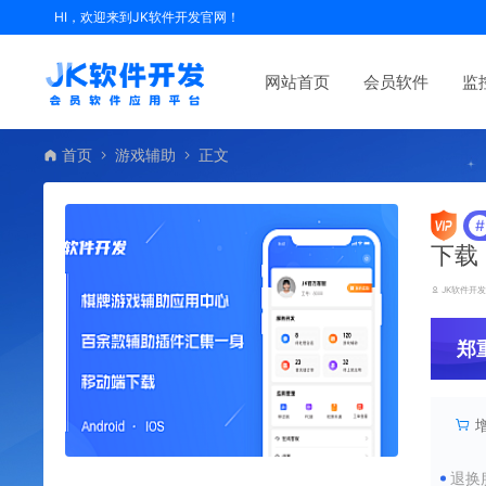
HI，欢迎来到JK软件开发官网！
网站首页
会员软件
监
首页
游戏辅助
正文
#
下载
JK软件开
郑
退换