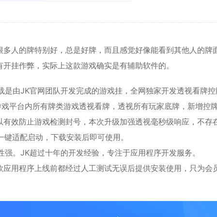
很多人的牌特别好，总是好牌，而且感觉好像能看到其他人的牌
有开挂作弊，实际上这款游戏确实是有辅助软件的。
下载是由JK官网团队开发完成的游戏挂，全网独家开发透视看牌控
将游戏平台内所有牌类游戏透视看牌，透视所有玩家底牌，新增控
以有效防止游戏检测封号，本次升级加强透视毫秒级响应，不存
统，一键适配启动，下载安装后即可使用。
性强。JK超过十年的开发经验，专注于应用程序开发服务。
款应用程序上线前都经过人工测试无误后提供安装使用，只为会