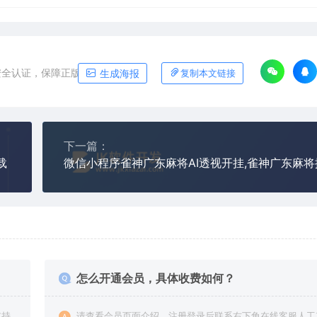
安全认证，保障正版软件平台
生成海报
复制本文链接
下一篇：
载
怎么开通会员，具体收费如何？
支持
请查看会员页面介绍，注册登录后联系右下角在线客服人工