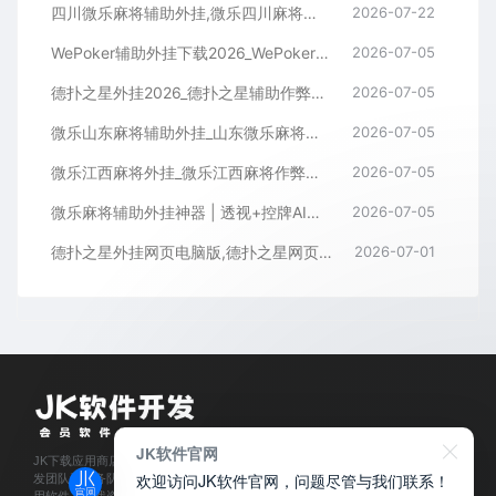
四川微乐麻将辅助外挂,微乐四川麻将小程序开挂辅助软件
2026-07-22
WePoker辅助外挂下载2026_WePoker微扑克透视作弊软件
2026-07-05
德扑之星外挂2026_德扑之星辅助作弊软件_德扑之星透视器下载
2026-07-05
微乐山东麻将辅助外挂_山东微乐麻将作弊软件透视下载
2026-07-05
微乐江西麻将外挂_微乐江西麻将作弊辅助软件
2026-07-05
微乐麻将辅助外挂神器 | 透视+控牌AI智能辅助，轻松连胜全场！
2026-07-05
德扑之星外挂网页电脑版,德扑之星网页版透视辅助器
2026-07-01
JK软件官网
JK下载应用商店是经过官方认证,保障正版的软件下载平台,拥有业内资深软件开
欢迎访问JK软件官网，问题尽管与我们联系！
发团队和服务队伍,所有软件都通过人工亲测,为每位会员用户提供安全可靠的应
用软件、游戏资源下载及程序开发服务。