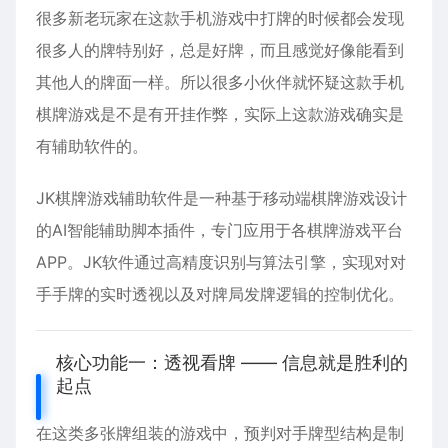
很多新老玩家在这款手机游戏中打牌的时候都会发现
很多人的牌特别好，总是好牌，而且感觉好像能看到
其他人的牌面一样。所以很多小伙伴就怀疑这款手机
棋牌游戏是不是有开挂作弊，实际上这款游戏确实是
有辅助软件的。
JK棋牌游戏辅助软件是一种基于移动端棋牌游戏设计
的AI智能辅助脚本插件，专门应用于各棋牌游戏平台
APP。JK软件通过高精度识别与算法引擎，实现对对
手手牌的实时透视以及对牌局发牌逻辑的控制优化。
核心功能一：透视看牌 —— 信息就是胜利的
起点
在这类多张牌组装的游戏中，预判对手牌型结构是制