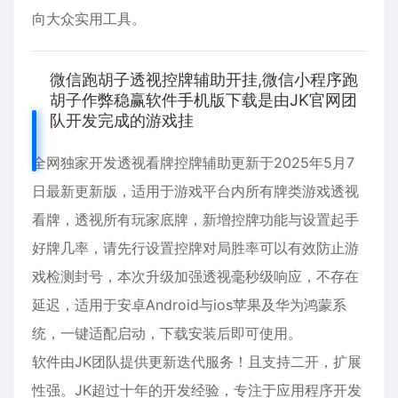
向大众实用工具。
微信跑胡子透视控牌辅助开挂,微信小程序跑
胡子作弊稳赢软件手机版下载是由JK官网团
队开发完成的游戏挂
全网独家开发透视看牌控牌辅助更新于2025年5月7
日最新更新版，适用于游戏平台内所有牌类游戏透视
看牌，透视所有玩家底牌，新增控牌功能与设置起手
好牌几率，请先行设置控牌对局胜率可以有效防止游
戏检测封号，本次升级加强透视毫秒级响应，不存在
延迟，适用于安卓Android与ios苹果及华为鸿蒙系
统，一键适配启动，下载安装后即可使用。
软件由JK团队提供更新迭代服务！且支持二开，扩展
性强。JK超过十年的开发经验，专注于应用程序开发