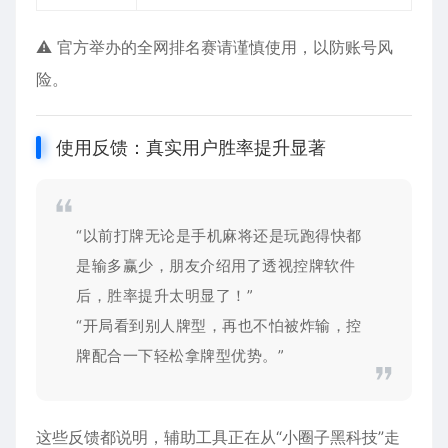
⚠️ 官方举办的全网排名赛请谨慎使用，以防账号风
险。
使用反馈：真实用户胜率提升显著
“以前打牌无论是手机麻将还是玩跑得快都
是输多赢少，朋友介绍用了透视控牌软件
后，胜率提升太明显了！”
“开局看到别人牌型，再也不怕被炸输，控
牌配合一下轻松拿牌型优势。”
这些反馈都说明，辅助工具正在从“小圈子黑科技”走