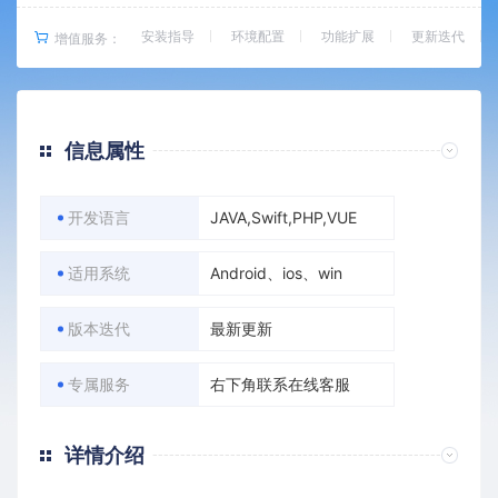
安装指导
环境配置
功能扩展
更新迭代
增值服务：
信息属性
开发语言
JAVA,Swift,PHP,VUE
适用系统
Android、ios、win
版本迭代
最新更新
专属服务
右下角联系在线客服
详情介绍