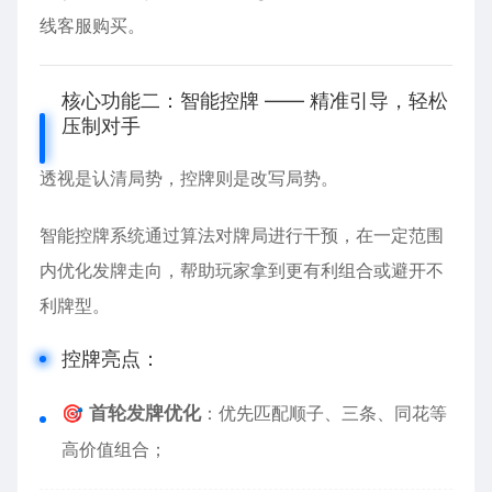
线客服购买。
核心功能二：智能控牌 —— 精准引导，轻松
压制对手
透视是认清局势，控牌则是改写局势。
智能控牌系统通过算法对牌局进行干预，在一定范围
内优化发牌走向，帮助玩家拿到更有利组合或避开不
利牌型。
控牌亮点：
🎯
首轮发牌优化
：优先匹配顺子、三条、同花等
高价值组合；