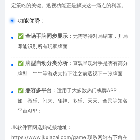
定策略的关键。透视功能正是解决这一痛点的利器。
功能优势：
✅
全场手牌同步显示
：无需等待对局结束，开局
即能识别所有玩家牌面；
✅
牌型自动分类分析
：直观呈现对手是否有高分
牌型，牛牛等游戏支持下注之前透视下一张牌面；
✅
兼容多平台
：适用于大多数热门棋牌APP，
如：微乐、闲来、雀神、多乐、天天、全民等知名
平台APP；
JK软件官网
选购链接地址：
https://www.jkxiazai.com/game
联系网站右下角在