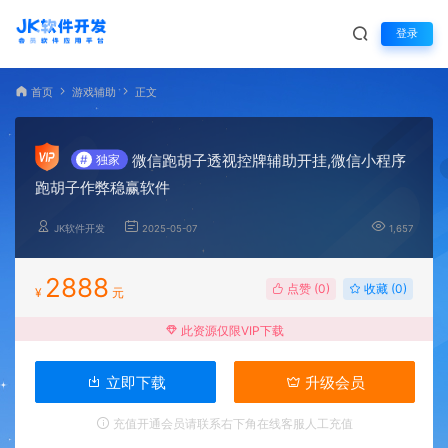
登录
首页
游戏辅助
正文
微信跑胡子透视控牌辅助开挂,微信小程序
#
独家
跑胡子作弊稳赢软件
JK软件开发
2025-05-07
1,657
2888
点赞 (
0
)
收藏 (0)
¥
元
此资源仅限VIP下载
立即下载
升级会员
充值开通会员请联系右下角在线客服人工充值