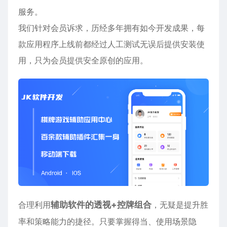
服务。
我们针对会员诉求，历经多年拥有如今开发成果，每
款应用程序上线前都经过人工测试无误后提供安装使
用，只为会员提供安全原创的应用。
合理利用
辅助软件的透视+控牌组合
，无疑是提升胜
率和策略能力的捷径。只要掌握得当、使用场景隐