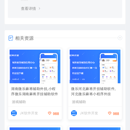
查看详情
相关资源
湖南微乐麻将辅助外挂,小程
微乐河北麻将开挂辅助软件,
序微乐湖南麻将开挂辅助软件
河北微乐麻将小程序外挂
游戏辅助
游戏辅助
JK软件开发
JK软件开发
988
988