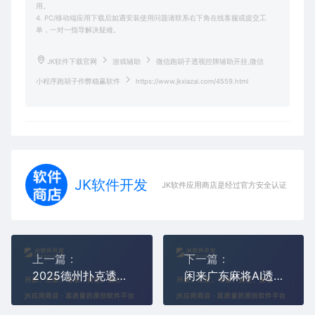
用。
4. PC/移动端应用下载后如遇安装使用问题请联系右下角在线客服或提交工
单，一对一指导解决疑难。
JK软件下载官网
游戏辅助
微信跑胡子透视控牌辅助开挂,微信
小程序跑胡子作弊稳赢软件
https://www.jkxiazai.com/4559.html
JK软件开发
JK软件应用商店是经过官方安全认证，保障
上一篇：
下一篇：
2025德州扑克透视外挂,德州扑克AI透视看牌辅助器
闲来广东麻将AI透视控牌辅助器,广东闲来麻将开挂作弊软件