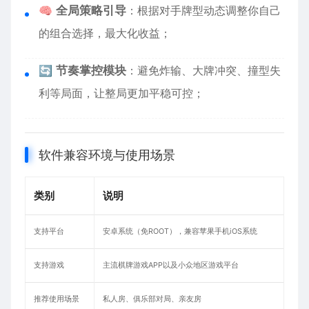
🧠
全局策略引导
：根据对手牌型动态调整你自己
的组合选择，最大化收益；
🔄
节奏掌控模块
：避免炸输、大牌冲突、撞型失
利等局面，让整局更加平稳可控；
软件兼容环境与使用场景
类别
说明
支持平台
安卓系统（免ROOT），兼容苹果手机iOS系统
支持游戏
主流棋牌游戏APP以及小众地区游戏平台
推荐使用场景
私人房、俱乐部对局、亲友房