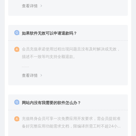
查看详情
如果软件无效可以申请退款吗？
会员充值承诺使用过程出现问题且没有及时解决或无效，
描述不一致等均支持全额退款。
查看详情
网站内没有我需要的软件怎么办？
充值终身会员可享一次免费应用开发要求，需会员提前准
备好完整应用功能需求文档，限编译所需工时不超24小
时。