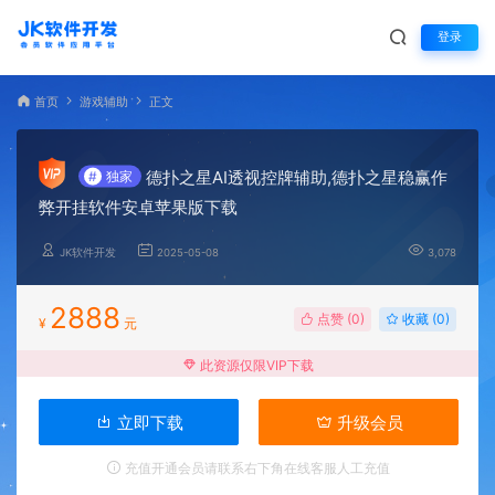
登录
首页
游戏辅助
正文
德扑之星AI透视控牌辅助,德扑之星稳赢作
#
独家
弊开挂软件安卓苹果版下载
JK软件开发
2025-05-08
3,078
2888
点赞 (
0
)
收藏 (0)
¥
元
此资源仅限VIP下载
立即下载
升级会员
充值开通会员请联系右下角在线客服人工充值