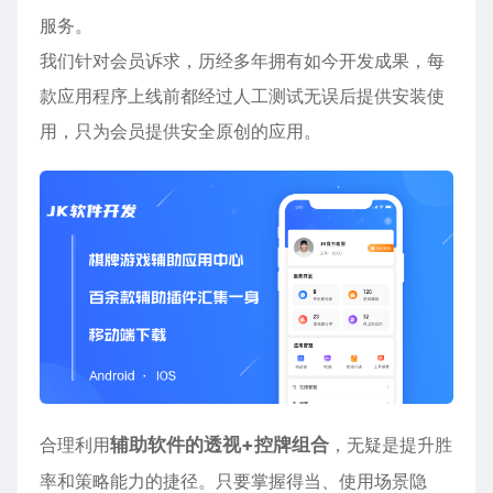
服务。
我们针对会员诉求，历经多年拥有如今开发成果，每
款应用程序上线前都经过人工测试无误后提供安装使
用，只为会员提供安全原创的应用。
合理利用
辅助软件的透视+控牌组合
，无疑是提升胜
率和策略能力的捷径。只要掌握得当、使用场景隐