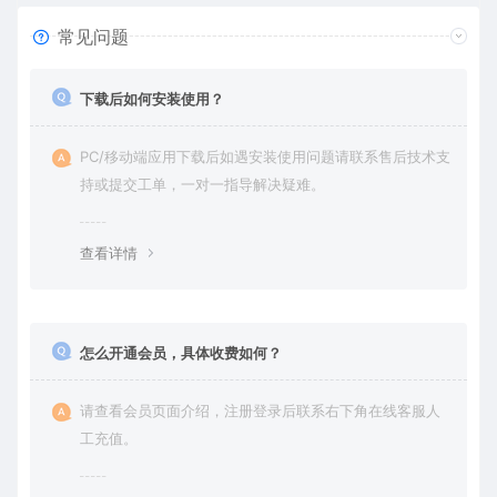
常见问题
下载后如何安装使用？
PC/移动端应用下载后如遇安装使用问题请联系售后技术支
持或提交工单，一对一指导解决疑难。
查看详情
怎么开通会员，具体收费如何？
请查看会员页面介绍，注册登录后联系右下角在线客服人
工充值。