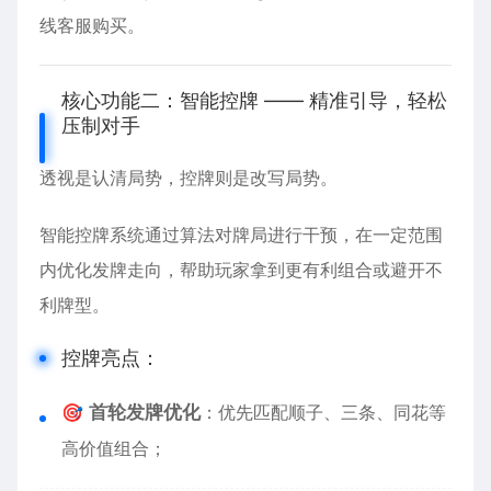
线客服购买。
核心功能二：智能控牌 —— 精准引导，轻松
压制对手
透视是认清局势，控牌则是改写局势。
智能控牌系统通过算法对牌局进行干预，在一定范围
内优化发牌走向，帮助玩家拿到更有利组合或避开不
利牌型。
控牌亮点：
🎯
首轮发牌优化
：优先匹配顺子、三条、同花等
高价值组合；