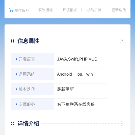
安装指导
环境配置
功能扩展
更新迭代
增值服务：
信息属性
开发语言
JAVA,Swift,PHP,VUE
适用系统
Android、ios、win
版本迭代
最新更新
专属服务
右下角联系在线客服
详情介绍