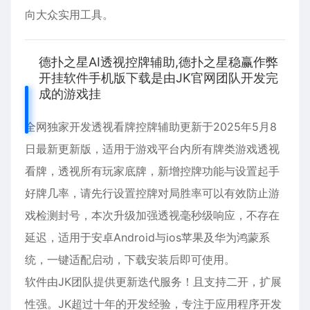
向大众实用工具。
德扑之星AI透视控牌辅助,德扑之星稳赢作弊
开挂软件手机版下载是由JK官网团队开发完
成的游戏挂
全网独家开发透视看牌控牌辅助更新于2025年5月8
日最新更新版，适用于游戏平台内所有牌类游戏透视
看牌，透视所有玩家底牌，新增控牌功能与设置起手
好牌几率，请先行设置控牌对局胜率可以有效防止游
戏检测封号，本次升级加强透视毫秒级响应，不存在
延迟，适用于安卓Android与ios苹果及华为鸿蒙系
统，一键适配启动，下载安装后即可使用。
软件由JK团队提供更新迭代服务！且支持二开，扩展
性强。JK超过十年的开发经验，专注于应用程序开发