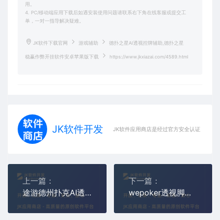
用。
4. PC/移动端应用下载后如遇安装使用问题请联系右下角在线客服或提交工
单，一对一指导解决疑难。
JK软件下载官网
游戏辅助
德扑之星AI透视控牌辅助,德扑之星
稳赢作弊开挂软件安卓苹果版下载
https://www.jkxiazai.com/4589.html
JK软件开发
JK软件应用商店是经过官方安全认证，保障
上一篇：
下一篇：
途游德州扑克AI透视辅助,途游德州控牌稳赢作弊开挂软件
wepoker透视脚本下载,德州扑克wepoker作弊开挂控牌辅助