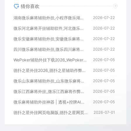
猜你喜欢
湖南微乐麻将辅助外挂,小程序微乐湖南麻将开挂辅助软件
2026-07-22
微乐河北麻将开挂辅助软件,河北微乐麻将小程序外挂
2026-07-22
微乐安徽麻将辅助外挂,安徽微乐麻将开挂辅助软件
2026-07-22
四川微乐麻将辅助外挂,微乐四川麻将小程序开挂辅助软件
2026-07-22
WePoker辅助外挂下载2026_WePoker微扑克透视作弊软件
2026-07-05
德扑之星外挂2026_德扑之星辅助作弊软件_德扑之星透视器下载
2026-07-05
微乐山东麻将辅助外挂_山东微乐麻将作弊软件透视下载
2026-07-05
微乐江西麻将外挂_微乐江西麻将作弊辅助软件
2026-07-05
微乐麻将辅助外挂神器 | 透视+控牌AI智能辅助，轻松连胜全场！
2026-07-05
德扑之星外挂网页电脑版,德扑之星网页版透视辅助器
2026-07-01