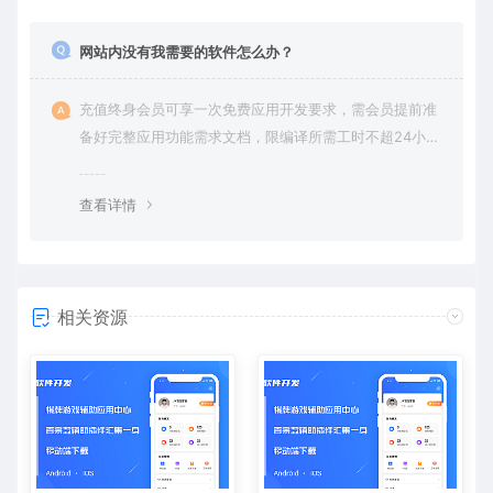
网站内没有我需要的软件怎么办？
充值终身会员可享一次免费应用开发要求，需会员提前准
备好完整应用功能需求文档，限编译所需工时不超24小
时。
查看详情
相关资源