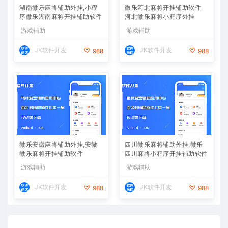
湖南微乐麻将辅助外挂,小程
微乐河北麻将开挂辅助软件,
序微乐湖南麻将开挂辅助软件
河北微乐麻将小程序外挂
游戏辅助
游戏辅助
JK软件开发
JK软件开发
988
988
微乐安徽麻将辅助外挂,安徽
四川微乐麻将辅助外挂,微乐
微乐麻将开挂辅助软件
四川麻将小程序开挂辅助软件
游戏辅助
游戏辅助
JK软件开发
JK软件开发
988
988