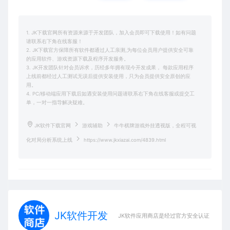
1. JK下载官网所有资源来源于开发团队，加入会员即可下载使用！如有问题
请联系右下角在线客服！
2. JK下载官方保障所有软件都通过人工亲测,为每位会员用户提供安全可靠
的应用软件、游戏资源下载及程序开发服务。
3. JK开发团队针对会员诉求，历经多年拥有现今开发成果， 每款应用程序
上线前都经过人工测试无误后提供安装使用，只为会员提供安全原创的应
用。
4. PC/移动端应用下载后如遇安装使用问题请联系右下角在线客服或提交工
单，一对一指导解决疑难。
JK软件下载官网
游戏辅助
牛牛棋牌游戏外挂透视版，全程可视
化对局分析系统上线
https://www.jkxiazai.com/4839.html
JK软件开发
JK软件应用商店是经过官方安全认证，保障