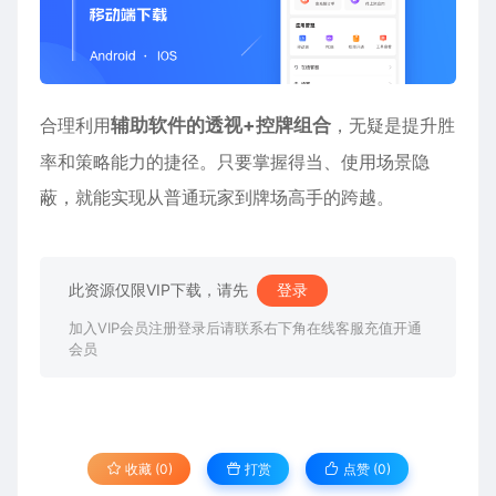
合理利用
辅助软件的透视+控牌组合
，无疑是提升胜
率和策略能力的捷径。只要掌握得当、使用场景隐
蔽，就能实现从普通玩家到牌场高手的跨越。
此资源仅限VIP下载，请先
登录
加入VIP会员注册登录后请联系右下角在线客服充值开通
会员
收藏 (0)
打赏
点赞 (
0
)