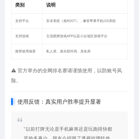
类别
说明
支持平台
安卓系统（免ROOT），兼容苹果手机iOS系统
支持游戏
主流棋牌游戏APP以及小众地区游戏平台
推荐使用场景
私人房、俱乐部对局、亲友房
⚠️ 官方举办的全网排名赛请谨慎使用，以防账号风
险。
使用反馈：真实用户胜率提升显著
“以前打牌无论是手机麻将还是玩跑得快都
是输多赢少，朋友介绍用了透视控牌软件