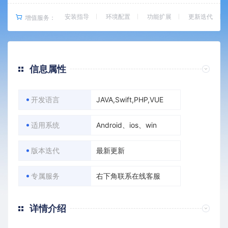
安装指导
环境配置
功能扩展
更新迭代
增值服务：
信息属性
开发语言
JAVA,Swift,PHP,VUE
适用系统
Android、ios、win
版本迭代
最新更新
专属服务
右下角联系在线客服
详情介绍