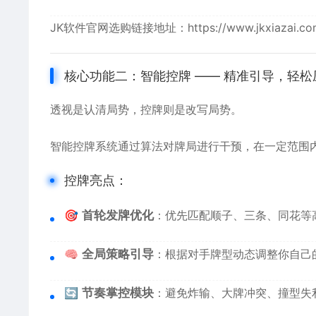
JK软件官网
选购链接地址：
https://www.jkxiazai.c
核心功能二：智能控牌 —— 精准引导，轻松
透视是认清局势，控牌则是改写局势。
智能控牌系统通过算法对牌局进行干预，在一定范围
控牌亮点：
🎯
首轮发牌优化
：优先匹配顺子、三条、同花等
🧠
全局策略引导
：根据对手牌型动态调整你自己
🔄
节奏掌控模块
：避免炸输、大牌冲突、撞型失