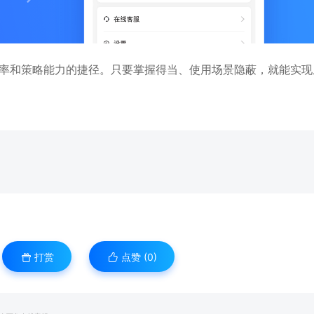
率和策略能力的捷径。只要掌握得当、使用场景隐蔽，就能实现
打赏
点赞 (
0
)