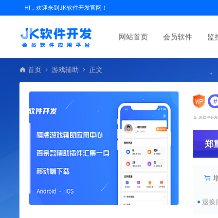
HI，欢迎来到JK软件开发官网！
网站首页
会员软件
监
首页
游戏辅助
正文
#
JK软件开
郑
退换