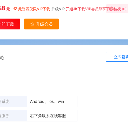
88
元
此资源仅限VIP下载
升级VIP
开通JK下载VIP会员尊享下载特权
点赞 (
0
)
立即下载
升级会员
立即咨
论
用系统
Android、ios、win
属服务
右下角联系在线客服