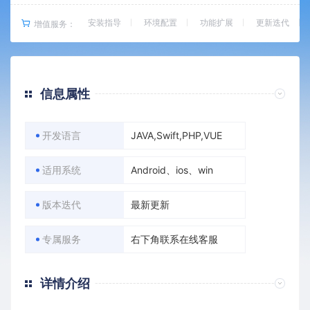
安装指导
环境配置
功能扩展
更新迭代
增值服务：
信息属性
开发语言
JAVA,Swift,PHP,VUE
适用系统
Android、ios、win
版本迭代
最新更新
专属服务
右下角联系在线客服
详情介绍