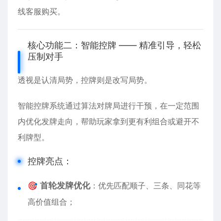
线客服购买。
核心功能二：智能控牌 —— 精准引导，轻松
压制对手
透视是认清局势，控牌则是改写局势。
智能控牌系统通过算法对牌局进行干预，在一定范围
内优化发牌走向，帮助玩家拿到更有利组合或避开不
利牌型。
控牌亮点：
🎯
首轮发牌优化
：优先匹配顺子、三条、同花等
高价值组合；