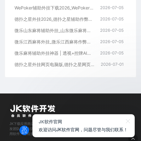
WePoker辅助外挂下载2026_WePoker微扑克透视作弊软件
2026-07-05
德扑之星外挂2026_德扑之星辅助作弊软件_德扑之星透视器下载
2026-07-05
微乐山东麻将辅助外挂_山东微乐麻将作弊软件透视下载
2026-07-05
微乐江西麻将外挂_微乐江西麻将作弊辅助软件
2026-07-05
微乐麻将辅助外挂神器 | 透视+控牌AI智能辅助，轻松连胜全场！
2026-07-05
德扑之星外挂网页电脑版,德扑之星网页版透视辅助器
2026-07-01
JK软件官网
JK下载应用商店是经过官方认证,保障正版的软件下载平台,拥有业内资深软件开
欢迎访问JK软件官网，问题尽管与我们联系！
发团队和服务队伍,所有软件都通过人工亲测,为每位会员用户提供安全可靠的应
用软件、游戏资源下载及程序开发服务。