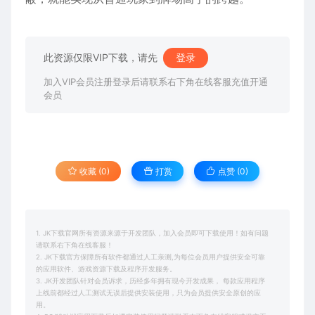
此资源仅限VIP下载，请先
登录
加入VIP会员注册登录后请联系右下角在线客服充值开通
会员
收藏 (0)
打赏
点赞 (
0
)
1. JK下载官网所有资源来源于开发团队，加入会员即可下载使用！如有问题
请联系右下角在线客服！
2. JK下载官方保障所有软件都通过人工亲测,为每位会员用户提供安全可靠
的应用软件、游戏资源下载及程序开发服务。
3. JK开发团队针对会员诉求，历经多年拥有现今开发成果， 每款应用程序
上线前都经过人工测试无误后提供安装使用，只为会员提供安全原创的应
用。