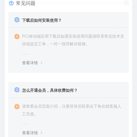
常见问题
下载后如何安装使用？
PC/移动端应用下载后如遇安装使用问题请联系售后技术支
持或提交工单，一对一指导解决疑难。
查看详情
怎么开通会员，具体收费如何？
请查看会员页面介绍，注册登录后联系右下角在线客服人
工充值。
查看详情