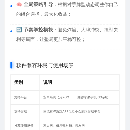
🧠
全局策略引导
：根据对手牌型动态调整你自己
的组合选择，最大化收益；
🔄
节奏掌控模块
：避免炸输、大牌冲突、撞型失
利等局面，让整局更加平稳可控；
软件兼容环境与使用场景
类别
说明
支持平台
安卓系统（免ROOT），兼容苹果手机iOS系统
支持游戏
主流棋牌游戏APP以及小众地区游戏平台
推荐使用场景
私人房、俱乐部对局、亲友房