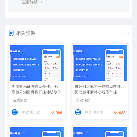
查看详情
相关资源
湖南微乐麻将辅助外挂,小程
微乐河北麻将开挂辅助软件,
序微乐湖南麻将开挂辅助软件
河北微乐麻将小程序外挂
游戏辅助
游戏辅助
JK软件开发
JK软件开发
988
988