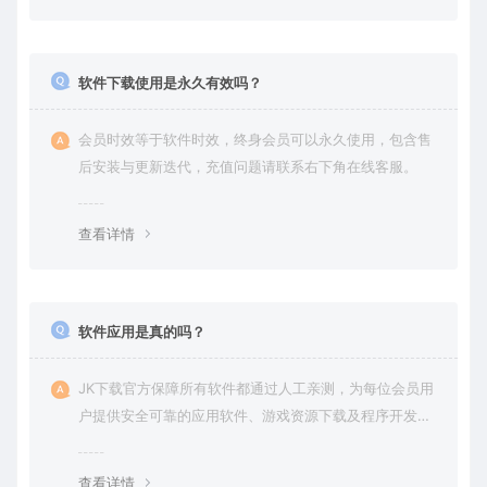
软件下载使用是永久有效吗？
会员时效等于软件时效，终身会员可以永久使用，包含售
后安装与更新迭代，充值问题请联系右下角在线客服。
查看详情
软件应用是真的吗？
JK下载官方保障所有软件都通过人工亲测，为每位会员用
户提供安全可靠的应用软件、游戏资源下载及程序开发服
务。
查看详情