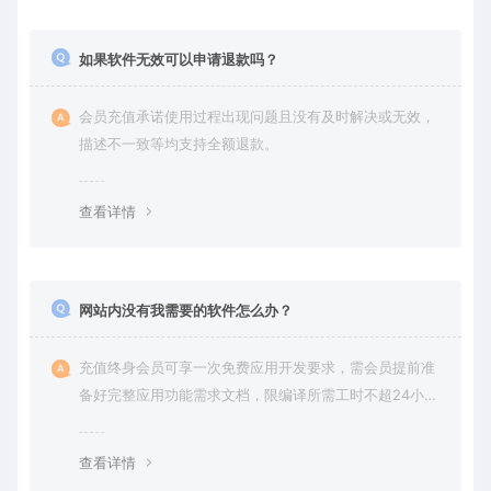
如果软件无效可以申请退款吗？
会员充值承诺使用过程出现问题且没有及时解决或无效，
描述不一致等均支持全额退款。
查看详情
网站内没有我需要的软件怎么办？
充值终身会员可享一次免费应用开发要求，需会员提前准
备好完整应用功能需求文档，限编译所需工时不超24小
时。
查看详情