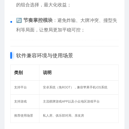
的组合选择，最大化收益；
🔄
节奏掌控模块
：避免炸输、大牌冲突、撞型失
利等局面，让整局更加平稳可控；
软件兼容环境与使用场景
类别
说明
支持平台
安卓系统（免ROOT），兼容苹果手机iOS系统
支持游戏
主流棋牌游戏APP以及小众地区游戏平台
推荐使用场景
私人房、俱乐部对局、亲友房