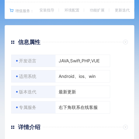
安装指导
环境配置
功能扩展
更新迭代
增值服务：
信息属性
开发语言
JAVA,Swift,PHP,VUE
适用系统
Android、ios、win
版本迭代
最新更新
专属服务
右下角联系在线客服
详情介绍