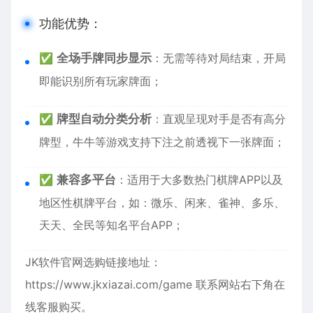
功能优势：
✅
全场手牌同步显示
：无需等待对局结束，开局
即能识别所有玩家牌面；
✅
牌型自动分类分析
：直观呈现对手是否有高分
牌型，牛牛等游戏支持下注之前透视下一张牌面；
✅
兼容多平台
：适用于大多数热门棋牌APP以及
地区性棋牌平台，如：微乐、闲来、雀神、多乐、
天天、全民等知名平台APP；
JK软件官网
选购链接地址：
https://www.jkxiazai.com/game
联系网站右下角在
线客服购买。