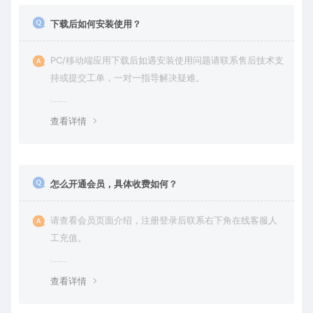
下载后如何安装使用？
PC/移动端应用下载后如遇安装使用问题请联系售后技术支
持或提交工单，一对一指导解决疑难。
查看详情
怎么开通会员，具体收费如何？
请查看会员页面介绍，注册登录后联系右下角在线客服人
工充值。
查看详情